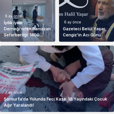
BERA
17,05
17.05
-1.45
18:
6 ay önce
BESLR
13,65
13.65
0.37
18:
6 ay önce
İyilik İyidir
Derneği’nden Ramazan
Gazeteci Betül Yaşar
BESTE
24,00
24
1.27
18:
Seferberliği: 1400
Cengiz’in Acı Günü
BEYAZ
Aileye Gıda Kolisi
28,02
28.02
0.79
18:
BFREN
136,60
136.6
-0.73
18:
BIENY
23,82
23.82
-0.83
18:
BIGCH
6,85
6.85
-2.14
18:
BIGEN
9,12
9.12
-0.55
18:
7 ay önce
BIGTK
233,70
233.7
3.91
18:
Şanlıurfa’da Yolunda Feci Kaza: 16 Yaşındaki Çocuk
Ağır Yaralandı!
BIMAS
691,00
691
-1.78
18: