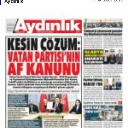
Aydınlık