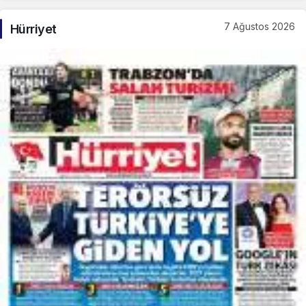
7 Ağustos 2026
Hürriyet