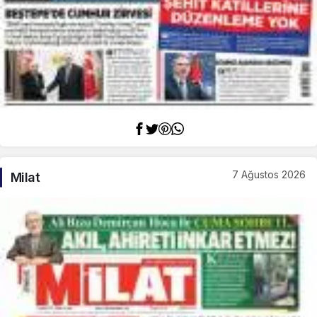
7 Ağustos 2026
Milat