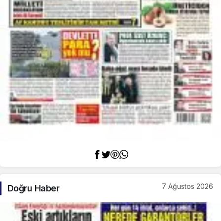
7 Ağustos 2026
Doğru Haber