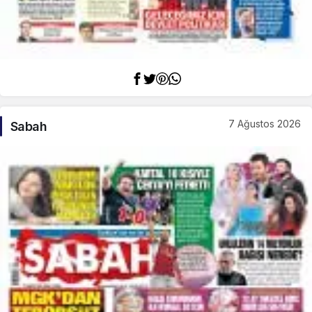
7 Ağustos 2026
Sabah