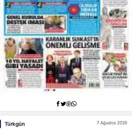
7 Ağustos 2026
Türkgün