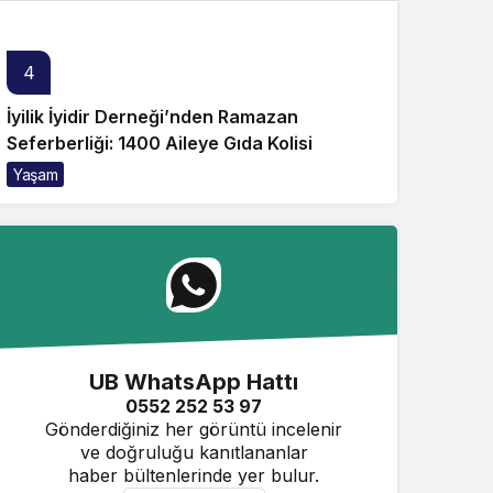
4
İyilik İyidir Derneği’nden Ramazan
Seferberliği: 1400 Aileye Gıda Kolisi
Yaşam
UB WhatsApp Hattı
0552 252 53 97
Gönderdiğiniz her görüntü incelenir
ve doğruluğu kanıtlananlar
haber bültenlerinde yer bulur.