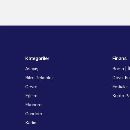
Kategoriler
Finans
Asayiş
Borsa | 
Bilim Teknoloji
Döviz Kur
Çevre
Emtialar
Eğitim
Kripto Pa
Ekonomi
Gündem
Kadın