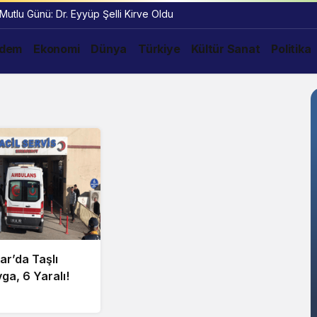
 Mutlu Günü: Dr. Eyyüp Şelli Kirve Oldu
dem
Ekonomi
Dünya
Türkiye
Kültür Sanat
Politika
ar’da Taşlı
ga, 6 Yaralı!