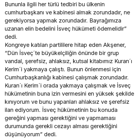
Bununla ilgili her türlü tedbiri bu ülkenin
cumhurbaşkanı ve kabinesi almak zorundadır, ne
gerekiyorsa yapmak zorundadır. Bayrağımıza
uzanan elin bedelini İsveç hükümeti ödemelidir”
dedi.
Kongreye katılan partililere hitap eden Akşener,
“Dün İsveç´te büyükelçiliğin önünde bir grup
vandal, şerefsiz, ahlaksız, kutsal kitabımız Kuran´ı
Kerim´i yakmaya çalıştı. Bunun önlenmesi için
Cumhurbaşkanlığı kabinesi çalışmak zorundadır.
Kuran´ı Kerim´i orada yakmaya çalışmak ve İsveç
hükümetinin buna izin vermesini en yüksek şekilde
kınıyorum ve bunu yapanları ahlaksız ve şerefsiz
ilan ediyorum. İsveç hükümetinin bu konuda
gereğini yapması gerektiğini ve yapmaması
durumunda gerekli cezayı alması gerektiğini
düşünüyorum” dedi.