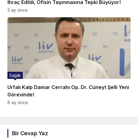
İhraç Edildi, Ofisin Taşınmasına Tepki Büyüyor!
3 ay önce
Sağlık
Urfalı Kalp Damar Cerrahı Op. Dr. Cüneyt Şelli Yeni
Görevinde!
6 ay önce
Bir Cevap Yaz