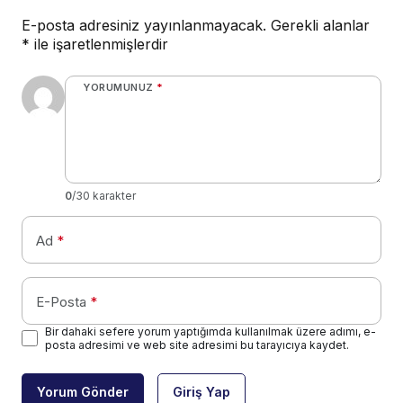
E-posta adresiniz yayınlanmayacak.
Gerekli alanlar
*
ile işaretlenmişlerdir
YORUMUNUZ
*
0
/30 karakter
Ad
*
E-Posta
*
Bir dahaki sefere yorum yaptığımda kullanılmak üzere adımı, e-
posta adresimi ve web site adresimi bu tarayıcıya kaydet.
Yorum Gönder
Giriş Yap