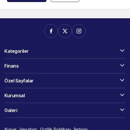
Kategoriler
Finans
Özel Sayfalar
Kurumsal
Galeri
Künye
Hesabım
Gizlilik Politikası
İletişim