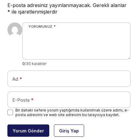
E-posta adresiniz yayınlanmayacak.
Gerekli alanlar
*
ile işaretlenmişlerdir
YORUMUNUZ
*
0
/30 karakter
Ad
*
E-Posta
*
Bir dahaki sefere yorum yaptığımda kullanılmak üzere adımı, e-
posta adresimi ve web site adresimi bu tarayıcıya kaydet.
Yorum Gönder
Giriş Yap