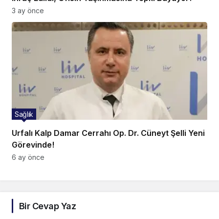
3 ay önce
Sağlık
Urfalı Kalp Damar Cerrahı Op. Dr. Cüneyt Şelli Yeni
Görevinde!
6 ay önce
Bir Cevap Yaz