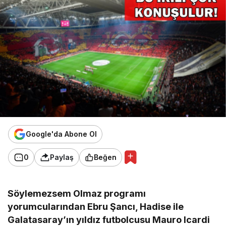
Google'da Abone Ol
0
Paylaş
Beğen
Söylemezsem Olmaz programı
yorumcularından Ebru Şancı, Hadise ile
Galatasaray’ın yıldız futbolcusu Mauro Icardi