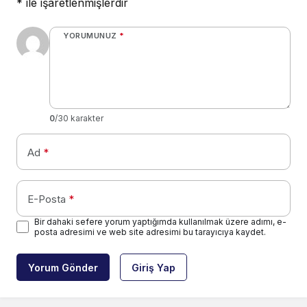
*
ile işaretlenmişlerdir
YORUMUNUZ
*
0
/30 karakter
Ad
*
E-Posta
*
Bir dahaki sefere yorum yaptığımda kullanılmak üzere adımı, e-
posta adresimi ve web site adresimi bu tarayıcıya kaydet.
Yorum Gönder
Giriş Yap