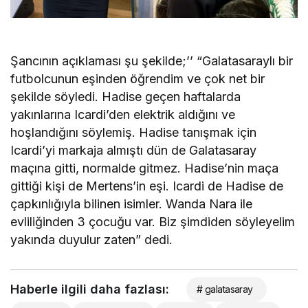
Şancının açıklaması şu şekilde;’’ “Galatasaraylı bir
futbolcunun eşinden öğrendim ve çok net bir
şekilde söyledi. Hadise geçen haftalarda
yakınlarına Icardi’den elektrik aldığını ve
hoşlandığını söylemiş. Hadise tanışmak için
Icardi’yi markaja almıştı dün de Galatasaray
maçına gitti, normalde gitmez. Hadise’nin maça
gittiği kişi de Mertens’in eşi. Icardi de Hadise de
çapkınlığıyla bilinen isimler. Wanda Nara ile
evliliğinden 3 çocuğu var. Biz şimdiden söyleyelim
yakında duyulur zaten” dedi.
Haberle ilgili daha fazlası:
# galatasaray