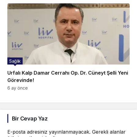
Sağlık
Urfalı Kalp Damar Cerrahı Op. Dr. Cüneyt Şelli Yeni
Görevinde!
6 ay önce
Bir Cevap Yaz
E-posta adresiniz yayınlanmayacak.
Gerekli alanlar