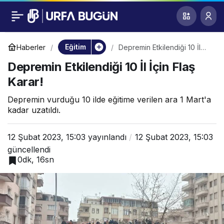
Depremin Etkilendiği
0
10 İl İçin Flaş Karar!
Eğitim
Haberler
Depremin Etkilendiği 10 İl
İçin Flaş Karar!
Depremin Etkilendiği 10 İl İçin Flaş
Karar!
Depremin vurduğu 10 ilde eğitime verilen ara 1 Mart'a
kadar uzatıldı.
12 Şubat 2023, 15:03
yayınlandı
12 Şubat 2023, 15:03
güncellendi
0dk, 16sn