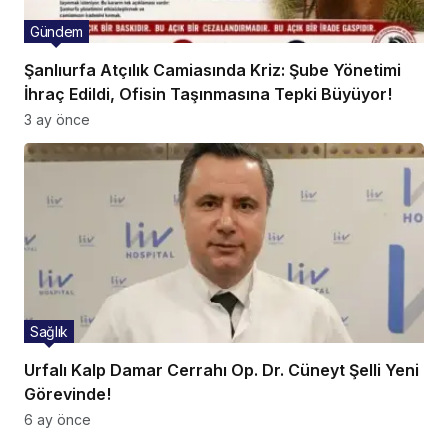
Gündem
Şanlıurfa Atçılık Camiasında Kriz: Şube Yönetimi
İhraç Edildi, Ofisin Taşınmasına Tepki Büyüyor!
3 ay önce
Sağlık
Urfalı Kalp Damar Cerrahı Op. Dr. Cüneyt Şelli Yeni
Görevinde!
6 ay önce