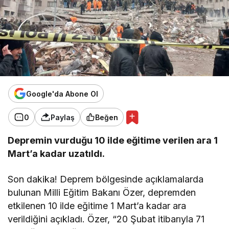
Google'da Abone Ol
0
Paylaş
Beğen
Depremin vurduğu 10 ilde eğitime verilen ara 1
Mart’a kadar uzatıldı.
Son dakika! Deprem bölgesinde açıklamalarda
bulunan Milli Eğitim Bakanı Özer, depremden
etkilenen 10 ilde eğitime 1 Mart’a kadar ara
verildiğini açıkladı. Özer, “20 Şubat itibarıyla 71