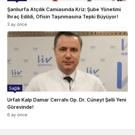
Şanlıurfa Atçılık Camiasında Kriz: Şube Yönetimi
İhraç Edildi, Ofisin Taşınmasına Tepki Büyüyor!
3 ay önce
Sağlık
Urfalı Kalp Damar Cerrahı Op. Dr. Cüneyt Şelli Yeni
Görevinde!
6 ay önce