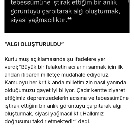
“
ALGI OLUŞTURULDU”
Kurtulmuş açıklamasında şu ifadelere yer
verdi;”Büyük bir felaketin acılarını sarmak için ilk
andan itibaren milletçe müdahale ediyoruz.
Kamuoyu her kritik anda milletimizin nasıl yanında
olduğumuzu gayet iyi biliyor. Çadır kentte ziyaret
ettiğimiz depremzedelerin acısına ve tebessümüne
iştirak ettiğim bir anlık görüntüyü çarpıtarak algı
oluşturmak, siyasi yağmacılıktır.Halkımız
doğrusunu takdir etmektedir” dedi.