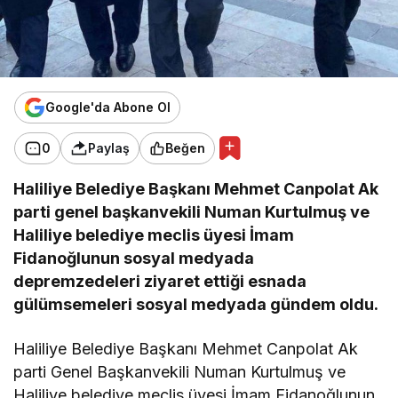
Google'da Abone Ol
0
Paylaş
Beğen
Haliliye Belediye Başkanı Mehmet Canpolat Ak
parti genel başkanvekili Numan Kurtulmuş ve
Haliliye belediye meclis üyesi İmam
Fidanoğlunun sosyal medyada
depremzedeleri ziyaret ettiği esnada
gülümsemeleri sosyal medyada gündem oldu.
Haliliye Belediye Başkanı Mehmet Canpolat Ak
parti Genel Başkanvekili Numan Kurtulmuş ve
Haliliye belediye meclis üyesi İmam Fidanoğlunun