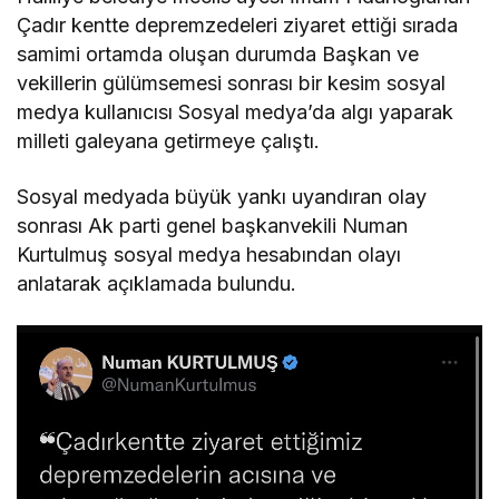
Çadır kentte depremzedeleri ziyaret ettiği sırada
samimi ortamda oluşan durumda Başkan ve
vekillerin gülümsemesi sonrası bir kesim sosyal
medya kullanıcısı Sosyal medya’da algı yaparak
milleti galeyana getirmeye çalıştı.
Sosyal medyada büyük yankı uyandıran olay
sonrası Ak parti genel başkanvekili Numan
Kurtulmuş sosyal medya hesabından olayı
anlatarak açıklamada bulundu.