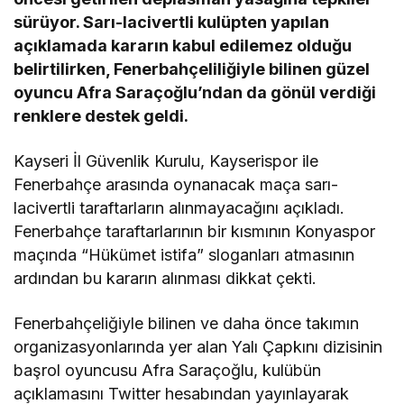
sürüyor. Sarı-lacivertli kulüpten yapılan
açıklamada kararın kabul edilemez olduğu
belirtilirken, Fenerbahçeliliğiyle bilinen güzel
oyuncu Afra Saraçoğlu’ndan da gönül verdiği
renklere destek geldi.
Kayseri İl Güvenlik Kurulu, Kayserispor ile
Fenerbahçe arasında oynanacak maça sarı-
lacivertli taraftarların alınmayacağını açıkladı.
Fenerbahçe taraftarlarının bir kısmının Konyaspor
maçında “Hükümet istifa” sloganları atmasının
ardından bu kararın alınması dikkat çekti.
Fenerbahçeliğiyle bilinen ve daha önce takımın
organizasyonlarında yer alan Yalı Çapkını dizisinin
başrol oyuncusu Afra Saraçoğlu, kulübün
açıklamasını Twitter hesabından yayınlayarak