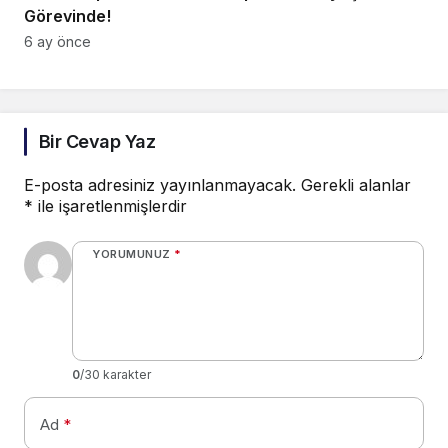
Görevinde!
6 ay önce
Bir Cevap Yaz
E-posta adresiniz yayınlanmayacak.
Gerekli alanlar
*
ile işaretlenmişlerdir
YORUMUNUZ
*
0
/30 karakter
Ad
*