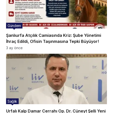
Gündem
Şanlıurfa Atçılık Camiasında Kriz: Şube Yönetimi
İhraç Edildi, Ofisin Taşınmasına Tepki Büyüyor!
3 ay önce
Sağlık
Urfalı Kalp Damar Cerrahı Op. Dr. Cüneyt Şelli Yeni