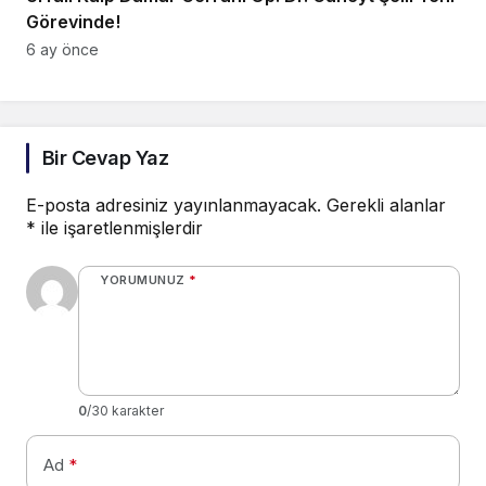
Görevinde!
6 ay önce
Bir Cevap Yaz
E-posta adresiniz yayınlanmayacak.
Gerekli alanlar
*
ile işaretlenmişlerdir
YORUMUNUZ
*
0
/30 karakter
Ad
*