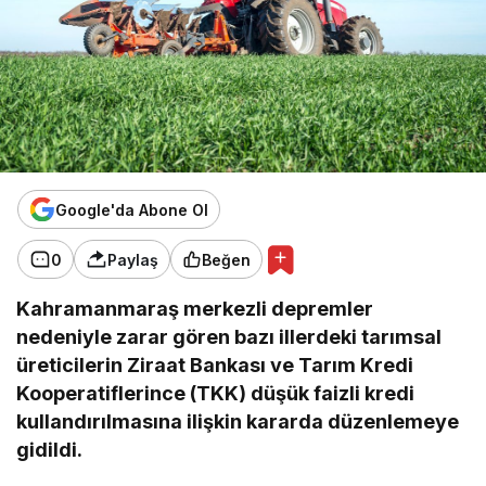
Google'da Abone Ol
0
Paylaş
Beğen
Kahramanmaraş merkezli depremler
nedeniyle zarar gören bazı illerdeki tarımsal
üreticilerin Ziraat Bankası ve Tarım Kredi
Kooperatiflerince (TKK) düşük faizli kredi
kullandırılmasına ilişkin kararda düzenlemeye
gidildi.