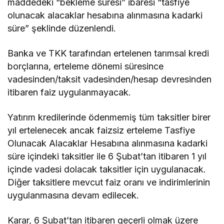
maddedeki “bekleme süresi” ibaresi “tasfiye
olunacak alacaklar hesabına alınmasına kadarki
süre” şeklinde düzenlendi.
Banka ve TKK tarafından ertelenen tarımsal kredi
borçlarına, erteleme dönemi süresince
vadesinden/taksit vadesinden/hesap devresinden
itibaren faiz uygulanmayacak.
Yatırım kredilerinde ödenmemiş tüm taksitler birer
yıl ertelenecek ancak faizsiz erteleme Tasfiye
Olunacak Alacaklar Hesabına alınmasına kadarki
süre içindeki taksitler ile 6 Şubat’tan itibaren 1 yıl
içinde vadesi dolacak taksitler için uygulanacak.
Diğer taksitlere mevcut faiz oranı ve indirimlerinin
uygulanmasına devam edilecek.
Karar, 6 Şubat’tan itibaren geçerli olmak üzere