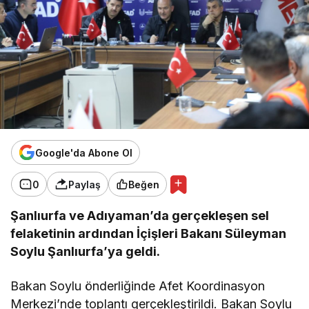
Google'da Abone Ol
0
Paylaş
Beğen
Şanlıurfa ve Adıyaman’da gerçekleşen sel
felaketinin ardından İçişleri Bakanı Süleyman
Soylu Şanlıurfa’ya geldi.
Bakan Soylu önderliğinde Afet Koordinasyon
Merkezi’nde toplantı gerçekleştirildi. Bakan Soylu