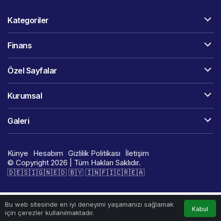
Kategoriler
Finans
Özel Sayfalar
Kurumsal
Galeri
Künye
Hesabım
Gizlilik Politikası
İletişim
© Copyright 2026 | Tüm Hakları Saklıdır.
🇩​​​​​🇪​​​​​🇸​​​​​🇮​​​​​🇬​​​​​🇳​​​​​🇪​​​​​🇩​​​​​ 🇧​​​​​🇾​​​​​ 🇮​​​​​🇳​​​​​🇫​​​​​🇮​​​​​🇨​​​​​🇷​​​​​🇪​​​​​🇦​​​​​​​​​​
Bu web sitesinde en iyi deneyimi yaşamanızı sağlamak
Kabul
için çerezler kullanılmaktadır.
Anasayfa
İletişim
WhatsApp
Instagram