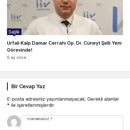
Sağlık
Urfalı Kalp Damar Cerrahı Op. Dr. Cüneyt Şelli Yeni
Görevinde!
6 ay önce
Bir Cevap Yaz
E-posta adresiniz yayınlanmayacak.
Gerekli alanlar
*
ile işaretlenmişlerdir
YORUMUNUZ
*