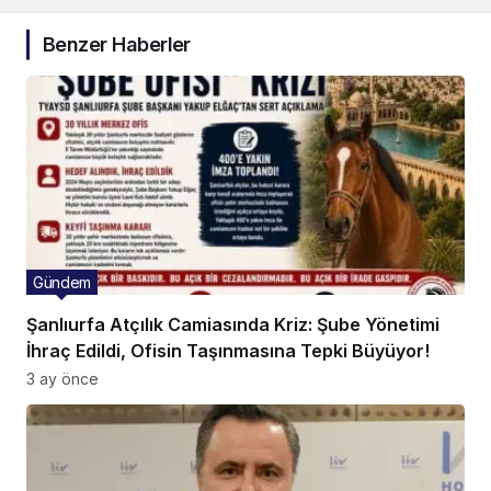
Benzer Haberler
Gündem
Şanlıurfa Atçılık Camiasında Kriz: Şube Yönetimi
İhraç Edildi, Ofisin Taşınmasına Tepki Büyüyor!
3 ay önce