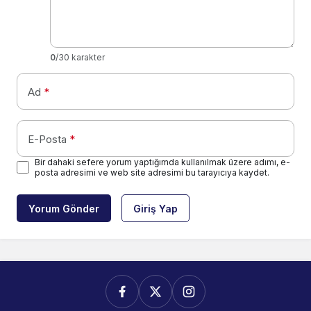
0
/30 karakter
Ad
*
E-Posta
*
Bir dahaki sefere yorum yaptığımda kullanılmak üzere adımı, e-
posta adresimi ve web site adresimi bu tarayıcıya kaydet.
Yorum Gönder
Giriş Yap