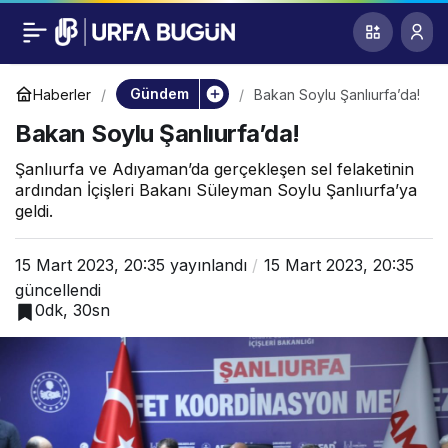
Bakan Soylu
0
Şanlıurfa’da!
Gündem
Haberler
Bakan Soylu Şanlıurfa’da!
Bakan Soylu Şanlıurfa’da!
Şanlıurfa ve Adıyaman’da gerçekleşen sel felaketinin
ardından İçişleri Bakanı Süleyman Soylu Şanlıurfa’ya
geldi.
15 Mart 2023, 20:35
yayınlandı
15 Mart 2023, 20:35
güncellendi
0dk, 30sn