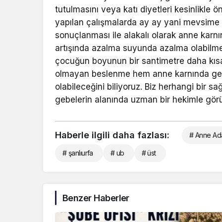
tutulmasını veya katı diyetleri kesinlikle 
yapılan çalışmalarda ay ay yani mevsime 
sonuçlanması ile alakalı olarak anne karn
artışında azalma suyunda azalma olabilme
çocuğun boyunun bir santimetre daha kısa 
olmayan beslenme hem anne karnında gel
olabileceğini biliyoruz. Biz herhangi bir 
gebelerin alanında uzman bir hekimle görü
Haberle ilgili daha fazlası:
# Anne Ada
# şanlıurfa
# ub
# üst
Benzer Haberler