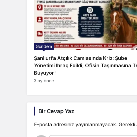
Gündem
Şanlıurfa Atçılık Camiasında Kriz: Şube
Yönetimi İhraç Edildi, Ofisin Taşınmasına T
Büyüyor!
3 ay önce
Bir Cevap Yaz
E-posta adresiniz yayınlanmayacak.
Gerekli