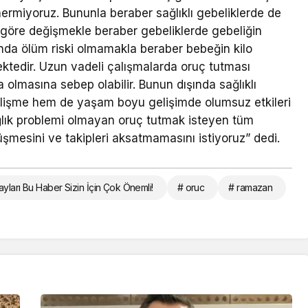
önermiyoruz. Bununla beraber sağlıklı gebeliklerde de
göre değişmekle beraber gebeliklerde gebeliğin
ında ölüm riski olmamakla beraber bebeğin kilo
ktedir. Uzun vadeli çalışmalarda oruç tutması
olmasına sebep olabilir. Bunun dışında sağlıklı
işme hem de yaşam boyu gelişimde olumsuz etkileri
sağlık problemi olmayan oruç tutmak isteyen tüm
şmesini ve takipleri aksatmamasını istiyoruz” dedi.
yları Bu Haber Sizin İçin Çok Önemli!
# oruc
# ramazan