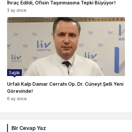
İhraç Edildi, Ofisin Taşınmasına Tepki Büyüyor!
3 ay önce
Sağlık
Urfalı Kalp Damar Cerrahı Op. Dr. Cüneyt Şelli Yeni
Görevinde!
6 ay önce
Bir Cevap Yaz