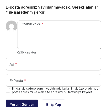
E-posta adresiniz yayınlanmayacak.
Gerekli alanlar
*
ile işaretlenmişlerdir
YORUMUNUZ
*
0
/30 karakter
Ad
*
E-Posta
*
Bir dahaki sefere yorum yaptığımda kullanılmak üzere adımı, e-
posta adresimi ve web site adresimi bu tarayıcıya kaydet.
Yorum Gönder
Giriş Yap