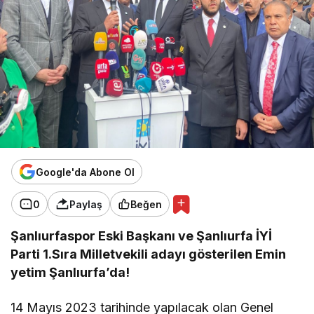
Google'da Abone Ol
0
Paylaş
Beğen
Şanlıurfaspor Eski Başkanı ve Şanlıurfa İYİ
Parti 1.Sıra Milletvekili adayı gösterilen Emin
yetim Şanlıurfa’da!
14 Mayıs 2023 tarihinde yapılacak olan Genel