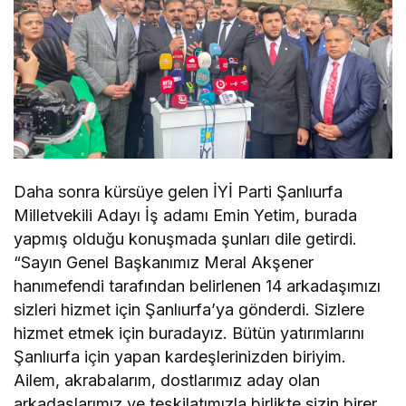
Daha sonra kürsüye gelen İYİ Parti Şanlıurfa
Milletvekili Adayı İş adamı Emin Yetim, burada
yapmış olduğu konuşmada şunları dile getirdi.
“Sayın Genel Başkanımız Meral Akşener
hanımefendi tarafından belirlenen 14 arkadaşımızı
sizleri hizmet için Şanlıurfa’ya gönderdi. Sizlere
hizmet etmek için buradayız. Bütün yatırımlarını
Şanlıurfa için yapan kardeşlerinizden biriyim.
Ailem, akrabalarım, dostlarımız aday olan
arkadaşlarımız ve teşkilatımızla birlikte sizin birer