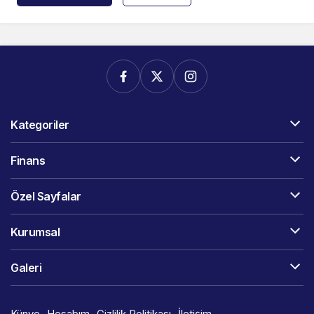
Kategoriler
Finans
Özel Sayfalar
Kurumsal
Galeri
Künye
Hesabım
Gizlilik Politikası
İletişim