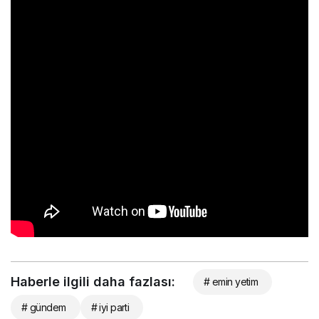
Haberle ilgili daha fazlası:
# emin yetim
# gündem
# iyi parti