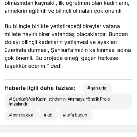
olmasından kaynaklı, ilk öğretmen olan kadınların,
annelerin eğitimli ve bilinçli olmaları çok önemli.
Bu bilinçle birlikte yetiştireceği bireyler vatana
millete hayırlı birer vatandaş olacaklardır. Bundan
dolayı bilinçli kadınların yetişmesi ve ayakları
üzerinde durması, Şanlıurfa’mızın kalkınması adına
çok önemli. Bu projede emeği geçen herkese
teşekkür ederim.” dedi.
Haberle ilgili daha fazlası:
# şanlıurfa
# Şanlıurfa'da Kadın İstihdamını Artırmaya Yönelik Proje
İmzalandı!
# son dakika
# ub
# urfa bugün