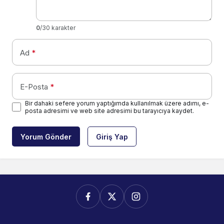
0
/30 karakter
Ad
*
E-Posta
*
Bir dahaki sefere yorum yaptığımda kullanılmak üzere adımı, e-
posta adresimi ve web site adresimi bu tarayıcıya kaydet.
Yorum Gönder
Giriş Yap