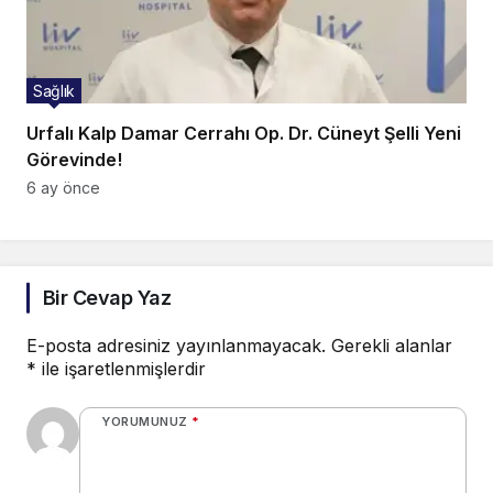
Sağlık
Urfalı Kalp Damar Cerrahı Op. Dr. Cüneyt Şelli Yeni
Görevinde!
6 ay önce
Bir Cevap Yaz
E-posta adresiniz yayınlanmayacak.
Gerekli alanlar
*
ile işaretlenmişlerdir
YORUMUNUZ
*