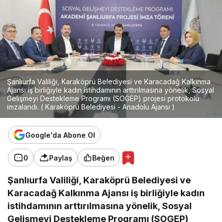
Şanlıurfa Valiliği, Karaköprü Belediyesi ve Karacadağ Kalkınma
Ajansı iş birliğiyle kadın istihdamının arttırılmasına yönelik, Sosyal
Gelişmeyi Destekleme Programı (SOGEP) projesi protokolü
imzalandı. ( Karaköprü Belediyesi - Anadolu Ajansı )
Google'da Abone Ol
0
Paylaş
Beğen
Şanlıurfa Valiliği, Karaköprü Belediyesi ve
Karacadağ Kalkınma Ajansı iş birliğiyle kadın
istihdamının arttırılmasına yönelik, Sosyal
Gelişmeyi Destekleme Programı (SOGEP)