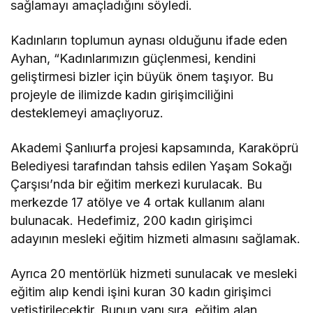
sağlamayı amaçladığını söyledi.
Kadınların toplumun aynası olduğunu ifade eden
Ayhan, “Kadınlarımızın güçlenmesi, kendini
geliştirmesi bizler için büyük önem taşıyor. Bu
projeyle de ilimizde kadın girişimciliğini
desteklemeyi amaçlıyoruz.
Akademi Şanlıurfa projesi kapsamında, Karaköprü
Belediyesi tarafından tahsis edilen Yaşam Sokağı
Çarşısı’nda bir eğitim merkezi kurulacak. Bu
merkezde 17 atölye ve 4 ortak kullanım alanı
bulunacak. Hedefimiz, 200 kadın girişimci
adayının mesleki eğitim hizmeti almasını sağlamak.
Ayrıca 20 mentörlük hizmeti sunulacak ve mesleki
eğitim alıp kendi işini kuran 30 kadın girişimci
yetiştirilecektir. Bunun yanı sıra, eğitim alan