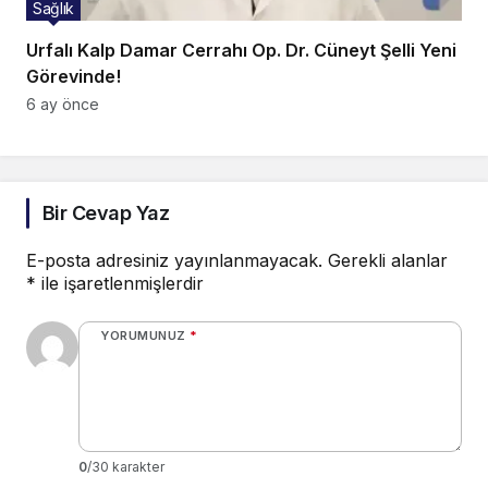
Sağlık
Urfalı Kalp Damar Cerrahı Op. Dr. Cüneyt Şelli Yeni
Görevinde!
6 ay önce
Bir Cevap Yaz
E-posta adresiniz yayınlanmayacak.
Gerekli alanlar
*
ile işaretlenmişlerdir
YORUMUNUZ
*
0
/30 karakter