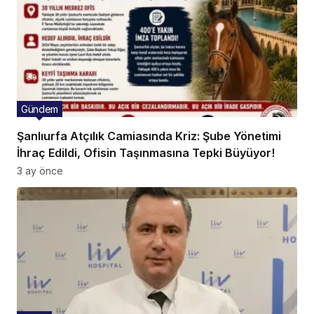
Gündem
Şanlıurfa Atçılık Camiasında Kriz: Şube Yönetimi
İhraç Edildi, Ofisin Taşınmasına Tepki Büyüyor!
3 ay önce