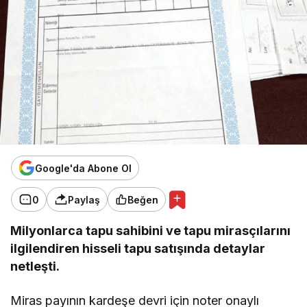
Google'da Abone Ol
0
Paylaş
Beğen
Milyonlarca tapu sahibini ve tapu mirasçılarını
ilgilendiren hisseli tapu satışında detaylar
netleşti.
Miras payının kardeşe devri için noter onaylı