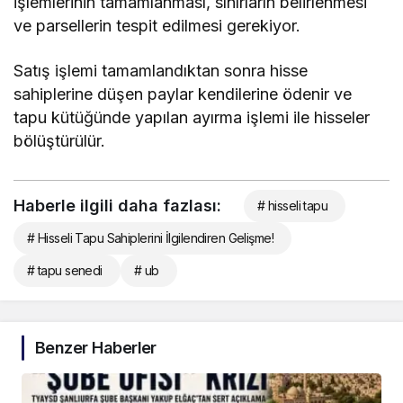
işlemlerinin tamamlanması, sınırların belirlenmesi
ve parsellerin tespit edilmesi gerekiyor.
Satış işlemi tamamlandıktan sonra hisse
sahiplerine düşen paylar kendilerine ödenir ve
tapu kütüğünde yapılan ayırma işlemi ile hisseler
bölüştürülür.
Haberle ilgili daha fazlası:
# hisseli tapu
# Hisseli Tapu Sahiplerini İlgilendiren Gelişme!
# tapu senedi
# ub
Benzer Haberler