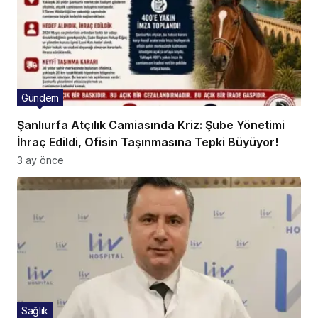
Gündem
Şanlıurfa Atçılık Camiasında Kriz: Şube Yönetimi
İhraç Edildi, Ofisin Taşınmasına Tepki Büyüyor!
3 ay önce
Sağlık