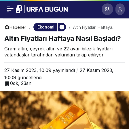
Altın Fiyatları Haftaya
0
Nasıl Başladı?
Ekonomi
Haberler
Altın Fiyatları Haftaya
Nasıl Başladı?
Altın Fiyatları Haftaya Nasıl Başladı?
Gram altın, çeyrek altın ve 22 ayar bilezik fiyatları
vatandaşlar tarafından yakından takip ediliyor.
27 Kasım 2023, 10:09
yayınlandı
27 Kasım 2023,
10:09
güncellendi
0dk, 23sn