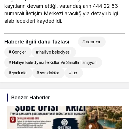
kayıtların devam ettiği, vatandaşların 444 22 63
numaralı İletişim Merkezi aracılığıyla detaylı bilgi
alabilecekleri kaydedildi.
Haberle ilgili daha fazlası:
# deprem
# Gençler
# haliliye belediyesi
# Haliliye Belediyesi İle Kültür Ve Sanatla Tanışıyor!
# şanlıurfa
# son dakika
# ub
Benzer Haberler