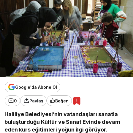
Google'da Abone Ol
0
Paylaş
Beğen
Haliliye Belediyesi’nin vatandaşları sanatla
buluşturduğu Kültür ve Sanat Evinde devam
eden kurs eğitimleri yoğun ilgi görüyor.