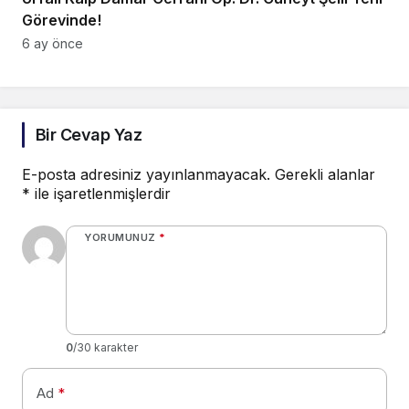
Görevinde!
6 ay önce
Bir Cevap Yaz
E-posta adresiniz yayınlanmayacak.
Gerekli alanlar
*
ile işaretlenmişlerdir
YORUMUNUZ
*
0
/30 karakter
Ad
*