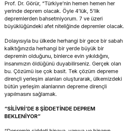
Prof. Dr. Görür, “Türkiye’nin hemen hemen her
yerinde deprem olacak. Öyle 4’lük, 5’lik
depremlerden bahsetmiyorum. 7 ve üzeri
büyüklüğündeki afet niteliğinde depremler olacak.
Dolayısıyla bu ülkede herhangi bir gece bir sabah
kalktığınızda herhangi bir yerde büyük bir
depremin olduğunu, binlerce evin yıkıldığını,
insanımızın öldüğünü duyabilirseniz. Gerçek olan
bu. Çözümü ise çok basit. Tek çözüm depreme
dirençli yerleşim alanları oluşturarak, ülkemizdeki
bütün yerleşim alanlarının depreme dirençli
yapılmasını sağlamak.
“SİLİVRİ’DE 8 ŞİDDETİNDE DEPREM
BEKLENİYOR”
“Depremin şiddeti binaya, yapıya ve binanın