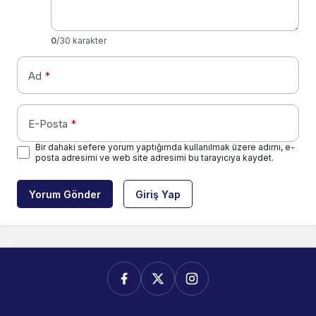
0
/30 karakter
Ad
*
E-Posta
*
Bir dahaki sefere yorum yaptığımda kullanılmak üzere adımı, e-
posta adresimi ve web site adresimi bu tarayıcıya kaydet.
Yorum Gönder
Giriş Yap