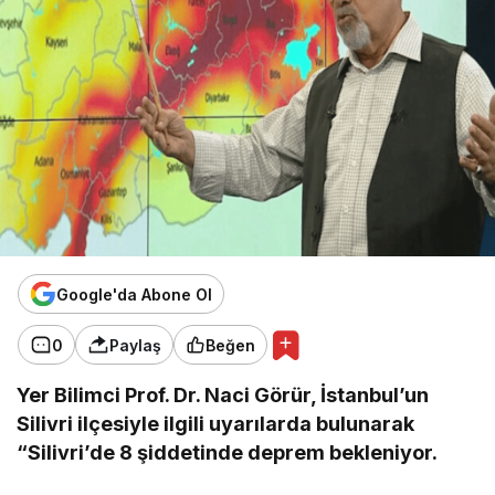
Google'da Abone Ol
0
Paylaş
Beğen
Yer Bilimci Prof. Dr. Naci Görür, İstanbul’un
Silivri ilçesiyle ilgili uyarılarda bulunarak
“Silivri’de 8 şiddetinde deprem bekleniyor.