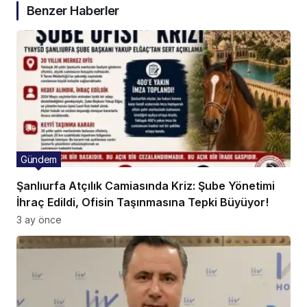
Benzer Haberler
Gündem
Şanlıurfa Atçılık Camiasında Kriz: Şube Yönetimi
İhraç Edildi, Ofisin Taşınmasına Tepki Büyüyor!
3 ay önce