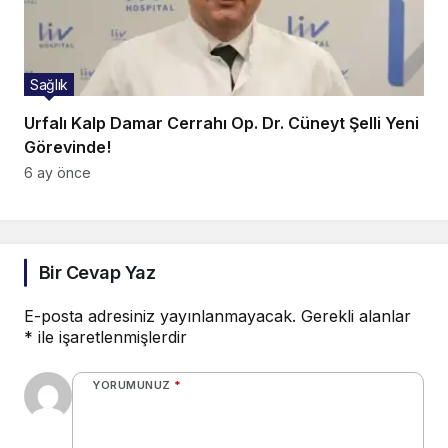
Sağlık
Urfalı Kalp Damar Cerrahı Op. Dr. Cüneyt Şelli Yeni
Görevinde!
6 ay önce
Bir Cevap Yaz
E-posta adresiniz yayınlanmayacak.
Gerekli alanlar
*
ile işaretlenmişlerdir
YORUMUNUZ
*