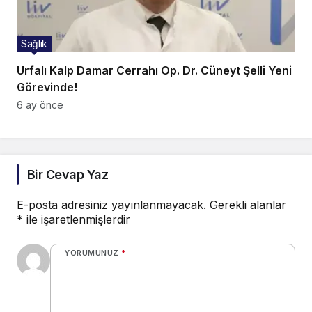
Sağlık
Urfalı Kalp Damar Cerrahı Op. Dr. Cüneyt Şelli Yeni
Görevinde!
6 ay önce
Bir Cevap Yaz
E-posta adresiniz yayınlanmayacak.
Gerekli alanlar
*
ile işaretlenmişlerdir
YORUMUNUZ
*