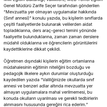
Genel Müdürü Zarife Seçer tarafından gönderilen
“Mevzuatta yer olmayan uygulamalar hakkında
(Sınıf annesi)” konulu yazıda, bu kişilerin sınıflarda
çeşitli faaliyetlerde bulunarak velilerden aidat
topladıklarına, ders araç-gereci temini yönünde
faaliyette bulunduklarına, zaman zaman derslere
müdahil olduklarına ve öğrencilerin görüntülerini
kaydettiklerine dikkat çekildi.
Öğretmen dışındaki kişilerin eğitim ortamlarına
müdahalesinin eğitimin niteliğini bozduğu ve
pedagojik ilkelere aykırı durumlar oluşturduğu
kaydedilen yazıda “Valiliğinizde okullarda sınıf
annesi ve benzeri adlar altında mevzuatta yer
almayan uygulamalara mahal verilmemesi, bu
konuda okulların uyarılması ve gerekli tedbirlerin
alınmasını hususunda gereğini rica ederim.”