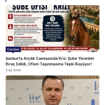
Gündem
Şanlıurfa Atçılık Camiasında Kriz: Şube Yönetimi
İhraç Edildi, Ofisin Taşınmasına Tepki Büyüyor!
3 ay önce