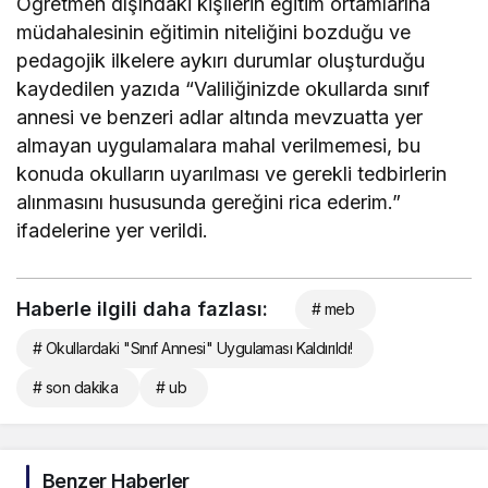
Öğretmen dışındaki kişilerin eğitim ortamlarına
müdahalesinin eğitimin niteliğini bozduğu ve
pedagojik ilkelere aykırı durumlar oluşturduğu
kaydedilen yazıda “Valiliğinizde okullarda sınıf
annesi ve benzeri adlar altında mevzuatta yer
almayan uygulamalara mahal verilmemesi, bu
konuda okulların uyarılması ve gerekli tedbirlerin
alınmasını hususunda gereğini rica ederim.”
ifadelerine yer verildi.
Haberle ilgili daha fazlası:
# meb
# Okullardaki "Sınıf Annesi" Uygulaması Kaldırıldı!
# son dakika
# ub
Benzer Haberler