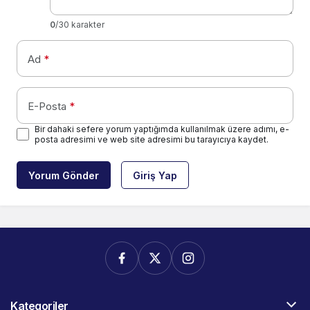
0
/30 karakter
Ad
*
E-Posta
*
Bir dahaki sefere yorum yaptığımda kullanılmak üzere adımı, e-
posta adresimi ve web site adresimi bu tarayıcıya kaydet.
Yorum Gönder
Giriş Yap
Kategoriler