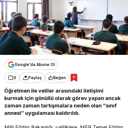
Google'da Abone Ol
0
Paylaş
Beğen
Öğretmen ile veliler arasındaki iletişimi
kurmak için gönüllü olarak görev yapan ancak
zaman zaman tartışmalara neden olan “sınıf
annesi” uygulaması kaldırıldı.
Milli Eğitim Bakanlığı, valiliklere, MEB Temel Eğitim