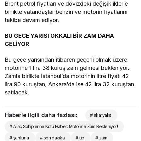
Brent petrol fiyatları ve dövizdeki değişikliklerle
birlikte vatandaşlar benzin ve motorin fiyatlarını
takibe devam ediyor.
BU GECE YARISI OKKALI BİR ZAM DAHA
GELİYOR
Bu gece yarısından itibaren geçerli olmak üzere
motorine 1 lira 38 kuruş zam gelmesi bekleniyor.
Zamla birlikte İstanbul’da motorinin litre fiyatı 42
lira 90 kuruştan, Ankara’da ise 42 lira 32 kuruştan
satılacak.
Haberle ilgili daha fazlası:
# akaryakıt
# Araç Sahiplerine Kötü Haber: Motorine Zam Bekleniyor!
# şanlıurfa
# son dakika
# ub
# zam