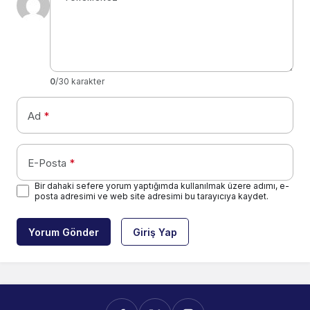
0
/30 karakter
Ad
*
E-Posta
*
Bir dahaki sefere yorum yaptığımda kullanılmak üzere adımı, e-
posta adresimi ve web site adresimi bu tarayıcıya kaydet.
Yorum Gönder
Giriş Yap