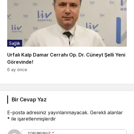
Sağlık
Urfalı Kalp Damar Cerrahı Op. Dr. Cüneyt Şelli Yeni
Görevinde!
6 ay önce
Bir Cevap Yaz
E-posta adresiniz yayınlanmayacak.
Gerekli alanlar
*
ile işaretlenmişlerdir
YORUMUNUZ
*