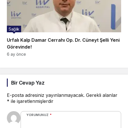
Sağlık
Urfalı Kalp Damar Cerrahı Op. Dr. Cüneyt Şelli Yeni
Görevinde!
6 ay önce
Bir Cevap Yaz
E-posta adresiniz yayınlanmayacak.
Gerekli alanlar
*
ile işaretlenmişlerdir
YORUMUNUZ
*