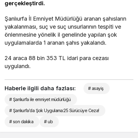
gerçekleştirdi.
Şanlıurfa İl Emniyet Müdürlüğü aranan şahısların
yakalanması, suç ve suç unsurlarının tespiti ve
önlenmesine yönelik il genelinde yapılan şok
uygulamalarda 1 aranan şahıs yakalandı.
24 araca 88 bin 353 TL idari para cezası
uygulandı.
Haberle ilgili daha fazlası:
# asayiş
# Şanlıurfa ile emniyet müdürlüğü
# Şanlıurfa’da Şok Uygulama:25 Sürücüye Ceza!
# son dakika
# ub