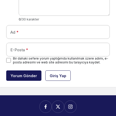
0
/30 karakter
Ad
*
E-Posta
*
Bir dahaki sefere yorum yaptığımda kullanılmak üzere adımı, e-
posta adresimi ve web site adresimi bu tarayıcıya kaydet.
Yorum Gönder
Giriş Yap