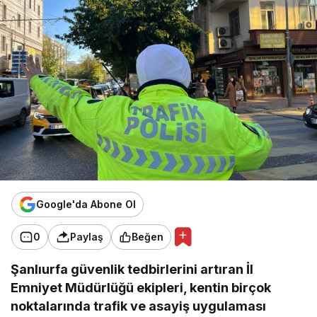
Google'da Abone Ol
0
Paylaş
Beğen
Şanlıurfa güvenlik tedbirlerini artıran İl
Emniyet Müdürlüğü ekipleri, kentin birçok
noktalarında trafik ve asayiş uygulaması