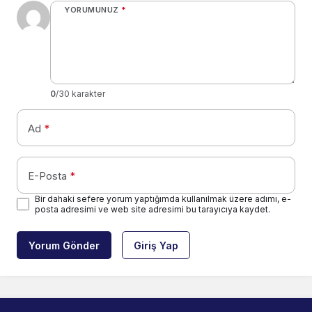
YORUMUNUZ
*
0
/30 karakter
Ad
*
E-Posta
*
Bir dahaki sefere yorum yaptığımda kullanılmak üzere adımı, e-
posta adresimi ve web site adresimi bu tarayıcıya kaydet.
Yorum Gönder
Giriş Yap