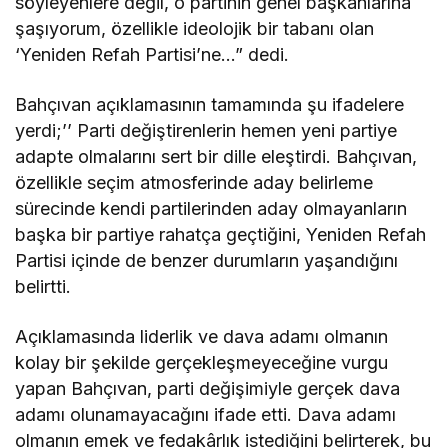
söyleyenlere değil, o partinin genel başkanlarına
şaşıyorum, özellikle ideolojik bir tabanı olan
‘Yeniden Refah Partisi’ne…” dedi.
Bahçıvan açıklamasının tamamında şu ifadelere
yerdi;’’ Parti değiştirenlerin hemen yeni partiye
adapte olmalarını sert bir dille eleştirdi. Bahçıvan,
özellikle seçim atmosferinde aday belirleme
sürecinde kendi partilerinden aday olmayanların
başka bir partiye rahatça geçtiğini, Yeniden Refah
Partisi içinde de benzer durumların yaşandığını
belirtti.
Açıklamasında liderlik ve dava adamı olmanın
kolay bir şekilde gerçekleşmeyeceğine vurgu
yapan Bahçıvan, parti değişimiyle gerçek dava
adamı olunamayacağını ifade etti. Dava adamı
olmanın emek ve fedakârlık istediğini belirterek, bu