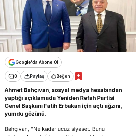
Google'da Abone Ol
0
Paylaş
Beğen
Ahmet Bahçıvan, sosyal medya hesabından
yaptığı açıklamada Yeniden Refah Partisi
Genel Başkanı Fatih Erbakan için açtı ağzını,
yumdu gözünü.
Bahçıvan, “Ne kadar ucuz siyaset. Bunu