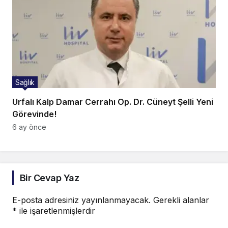
Sağlık
Urfalı Kalp Damar Cerrahı Op. Dr. Cüneyt Şelli Yeni
Görevinde!
6 ay önce
Bir Cevap Yaz
E-posta adresiniz yayınlanmayacak.
Gerekli alanlar
*
ile işaretlenmişlerdir