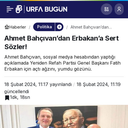
Ahmet Bahçıvan’dan
0
Erbakan’a Sert Sözler!
Politika
Haberler
Ahmet Bahçıvan’dan
Erbakan’a Sert Sözler!
Ahmet Bahçıvan’dan Erbakan’a Sert
Sözler!
Ahmet Bahçıvan, sosyal medya hesabından yaptığı
açıklamada Yeniden Refah Partisi Genel Başkanı Fatih
Erbakan için açtı ağzını, yumdu gözünü.
18 Şubat 2024, 11:17
yayınlandı
18 Şubat 2024, 11:19
güncellendi
1dk, 18sn