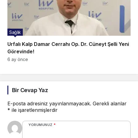
Sağlık
Urfalı Kalp Damar Cerrahı Op. Dr. Cüneyt Şelli Yeni
Görevinde!
6 ay önce
Bir Cevap Yaz
E-posta adresiniz yayınlanmayacak.
Gerekli alanlar
*
ile işaretlenmişlerdir
YORUMUNUZ
*