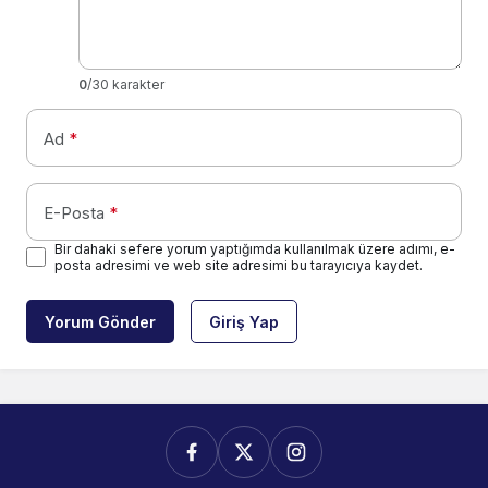
0
/30 karakter
Ad
*
E-Posta
*
Bir dahaki sefere yorum yaptığımda kullanılmak üzere adımı, e-
posta adresimi ve web site adresimi bu tarayıcıya kaydet.
Yorum Gönder
Giriş Yap