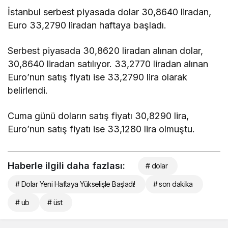
İstanbul serbest piyasada dolar 30,8640 liradan,
Euro 33,2790 liradan haftaya başladı.
Serbest piyasada 30,8620 liradan alınan dolar,
30,8640 liradan satılıyor. 33,2770 liradan alınan
Euro’nun satış fiyatı ise 33,2790 lira olarak
belirlendi.
Cuma günü doların satış fiyatı 30,8290 lira,
Euro’nun satış fiyatı ise 33,1280 lira olmuştu.
Haberle ilgili daha fazlası:
# dolar
# Dolar Yeni Haftaya Yükselişle Başladı!
# son dakika
# ub
# üst