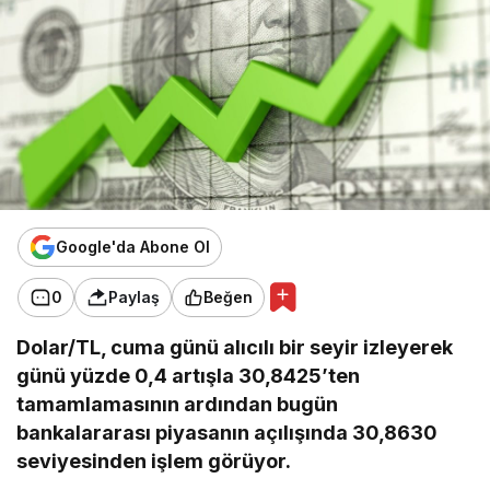
Google'da Abone Ol
0
Paylaş
Beğen
Dolar/TL, cuma günü alıcılı bir seyir izleyerek
günü yüzde 0,4 artışla 30,8425’ten
tamamlamasının ardından bugün
bankalararası piyasanın açılışında 30,8630
seviyesinden işlem görüyor.