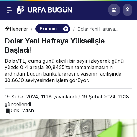
Dolar Yeni Haftaya
0
Yükselişle Başladı!
Ekonomi
Haberler
Dolar Yeni Haftaya
Yükselişle Başladı!
Dolar Yeni Haftaya Yükselişle
Başladı!
Dolar/TL, cuma günü alıcılı bir seyir izleyerek günü
yüzde 0,4 artışla 30,8425'ten tamamlamasının
ardından bugün bankalararası piyasanın açılışında
30,8630 seviyesinden işlem görüyor.
19 Şubat 2024, 11:18
yayınlandı
19 Şubat 2024, 11:18
güncellendi
0dk, 24sn