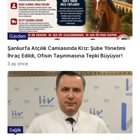
Gündem
Şanlıurfa Atçılık Camiasında Kriz: Şube Yönetimi
İhraç Edildi, Ofisin Taşınmasına Tepki Büyüyor!
3 ay önce
Sağlık