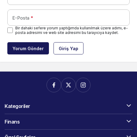
E-Posta
*
Bir dahaki sefere yorum yaptığımda kullanılmak üzere adımı, e-
posta adresimi ve web site adresimi bu tarayıcıya kaydet.
Yorum Gönder
Giriş Yap
Kategoriler
Finans