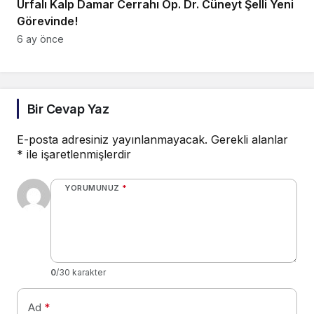
Urfalı Kalp Damar Cerrahı Op. Dr. Cüneyt Şelli Yeni
Görevinde!
6 ay önce
Bir Cevap Yaz
E-posta adresiniz yayınlanmayacak.
Gerekli alanlar
*
ile işaretlenmişlerdir
YORUMUNUZ
*
0
/30 karakter
Ad
*