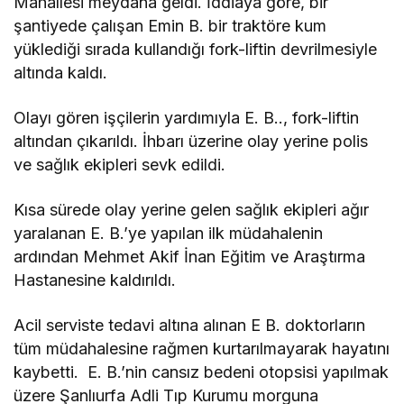
Mahallesi meydana geldi. İddiaya göre, bir
şantiyede çalışan Emin B. bir traktöre kum
yüklediği sırada kullandığı fork-liftin devrilmesiyle
altında kaldı.
Olayı gören işçilerin yardımıyla E. B.., fork-liftin
altından çıkarıldı. İhbarı üzerine olay yerine polis
ve sağlık ekipleri sevk edildi.
Kısa sürede olay yerine gelen sağlık ekipleri ağır
yaralanan E. B.’ye yapılan ilk müdahalenin
ardından Mehmet Akif İnan Eğitim ve Araştırma
Hastanesine kaldırıldı.
Acil serviste tedavi altına alınan E B. doktorların
tüm müdahalesine rağmen kurtarılmayarak hayatını
kaybetti. E. B.’nin cansız bedeni otopsisi yapılmak
üzere Şanlıurfa Adli Tıp Kurumu morguna