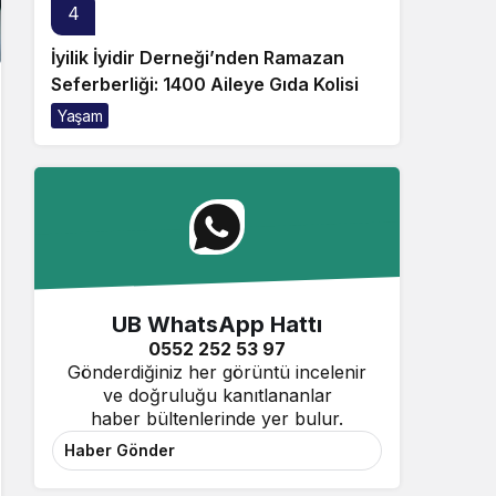
4
İyilik İyidir Derneği’nden Ramazan
Seferberliği: 1400 Aileye Gıda Kolisi
Yaşam
UB WhatsApp Hattı
0552 252 53 97
Gönderdiğiniz her görüntü incelenir
ve doğruluğu kanıtlananlar
haber bültenlerinde yer bulur.
Haber Gönder