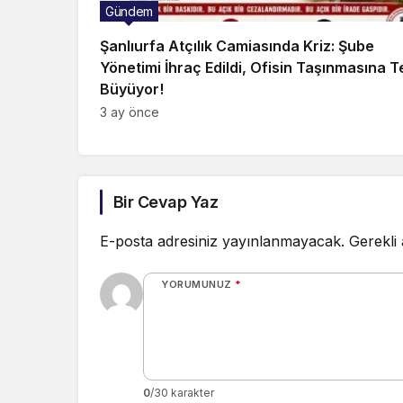
Gündem
Şanlıurfa Atçılık Camiasında Kriz: Şube
Yönetimi İhraç Edildi, Ofisin Taşınmasına T
Büyüyor!
3 ay önce
Bir Cevap Yaz
E-posta adresiniz yayınlanmayacak.
Gerekli
YORUMUNUZ
*
0
/30 karakter