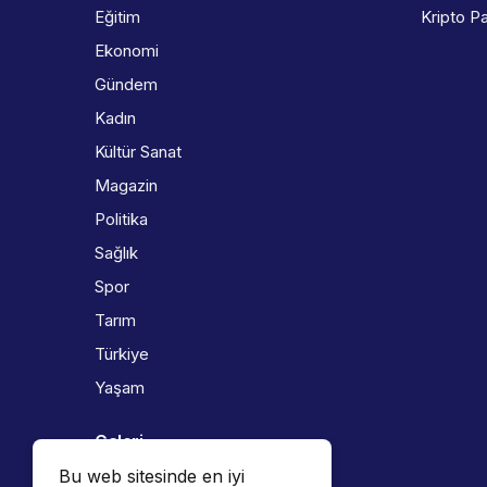
Eğitim
Kripto Pa
Ekonomi
Gündem
Kadın
Kültür Sanat
Magazin
Politika
Sağlık
Spor
Tarım
Türkiye
Yaşam
Galeri
Bu web sitesinde en iyi
Foto Galeri