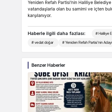
Yeniden Refah Partisi’nin Haliliye Belediy
vatandaşlarla olan bu samimi ve içten bul
karşılanıyor.
Haberle ilgili daha fazlası:
# Haliliye 
# vedat doğar
# Yeniden Refah Partisi'nin Ada
Benzer Haberler