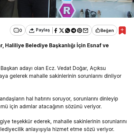
Paylaş
0
Beğen
, Haliliye Belediye Başkanlığı İçin Esnaf ve
ye Başkan adayı olan Ecz. Vedat Doğar, Açıksu
ya gelerek mahalle sakinlerinin sorunlarını dinliyor
ndaşların hal hatırını soruyor, sorunlarını dinleyip
çözümü için adımlar atacağının sözünü veriyor.
lgiye teşekkür ederek, mahalle sakinlerinin sorunlarını
ediyecilik anlayışıyla hizmet etme sözü veriyor.