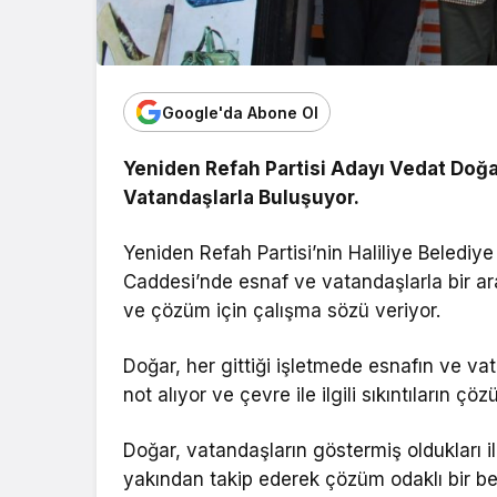
Google'da Abone Ol
Yeniden Refah Partisi Adayı Vedat Doğar
Vatandaşlarla Buluşuyor.
Yeniden Refah Partisi’nin Haliliye Beledi
Caddesi’nde esnaf ve vatandaşlarla bir ara
ve çözüm için çalışma sözü veriyor.
Doğar, her gittiği işletmede esnafın ve vata
not alıyor ve çevre ile ilgili sıkıntıların 
Doğar, vatandaşların göstermiş oldukları i
yakından takip ederek çözüm odaklı bir bel