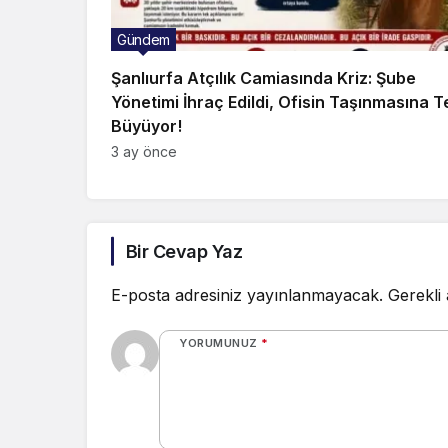
Gündem
Şanlıurfa Atçılık Camiasında Kriz: Şube
Yönetimi İhraç Edildi, Ofisin Taşınmasına T
Büyüyor!
3 ay önce
Bir Cevap Yaz
E-posta adresiniz yayınlanmayacak.
Gerekli
YORUMUNUZ
*