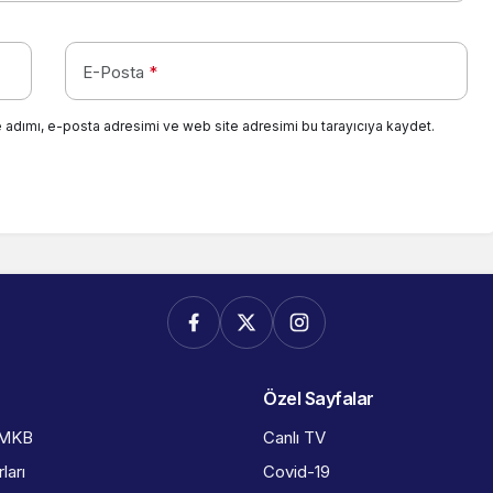
E-Posta
*
 adımı, e-posta adresimi ve web site adresimi bu tarayıcıya kaydet.
Özel Sayfalar
İMKB
Canlı TV
ları
Covid-19