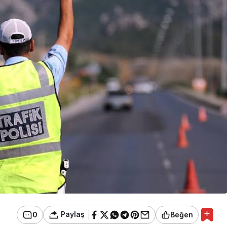
Paylaş
0
Beğen