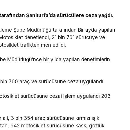
tarafından Şanlıurfa’da sürücülere ceza yağdı.
tleme Şube Müdürlüğü tarafından Bir ayda yapılan
Motosiklet denetlendi, 21 bin 761 sürücüye ve
osiklet trafikten men edildi.
be Müdürlüğü’nce bir yılda yapılan denetimlerin
 bin 760 araç ve sürücüsüne ceza uygulandı.
motosiklet sürücüsüne cezai işlem uygulandı 203
ali, 3 bin 354 araç sürücüsüne kırmızı ışık
tan, 642 motosiklet sürücüsüne kask, gözlük