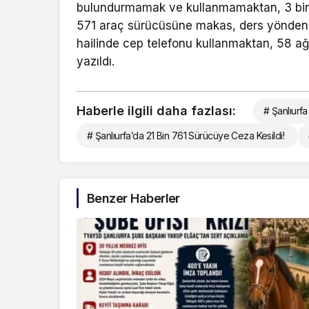
bulundurmamak ve kullanmamaktan, 3 bin
571 araç sürücüsüne makas, ders yönden il
hailinde cep telefonu kullanmaktan, 58 a
yazıldı.
Haberle ilgili daha fazlası:
# Şanlıurfa
# Şanlıurfa’da 21 Bin 761 Sürücüye Ceza Kesildi!
Benzer Haberler