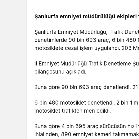
Şanlıurfa emniyet müdürülüğü ekipleri 
Şanlıurfa Emniyet Müdürlüğü, Trafik Dene
denetimlerde 90 bin 693 araç, 6 bin 480 
motosiklete cezai işlem uygulandı. 203 Mot
İl Emniyet Müdürlüğü Trafik Denetleme Şu
bilançosunu açıkladı.
Buna göre 90 bin 693 araç denetlendi, 21
6 bin 480 motosiklet denetlendi. 2 bin 1 
motosiklet trafikten men edildi.
Buna göre 4 bin 695 araç sürücüsün hız ihl
ihlalinden, 890 emniyet kemeri takmamak