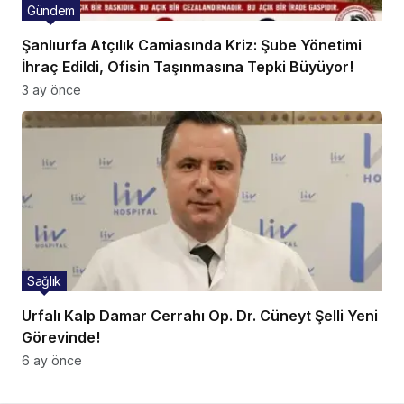
Gündem
Şanlıurfa Atçılık Camiasında Kriz: Şube Yönetimi
İhraç Edildi, Ofisin Taşınmasına Tepki Büyüyor!
3 ay önce
Sağlık
Urfalı Kalp Damar Cerrahı Op. Dr. Cüneyt Şelli Yeni
Görevinde!
6 ay önce