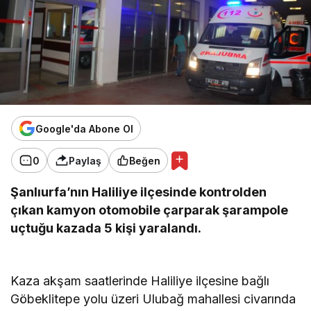
Google'da Abone Ol
0
Paylaş
Beğen
Şanlıurfa’nın Haliliye ilçesinde kontrolden
çıkan kamyon otomobile çarparak şarampole
uçtuğu kazada 5 kişi yaralandı.
Kaza akşam saatlerinde Haliliye ilçesine bağlı
Göbeklitepe yolu üzeri Ulubağ mahallesi civarında