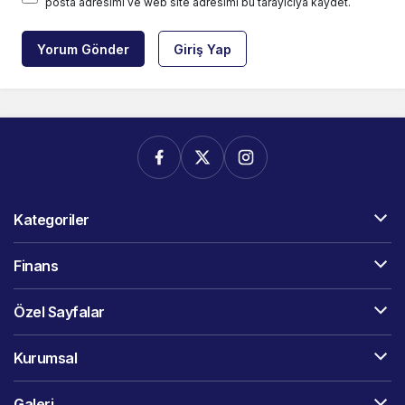
posta adresimi ve web site adresimi bu tarayıcıya kaydet.
Yorum Gönder
Giriş Yap
Kategoriler
Finans
Özel Sayfalar
Kurumsal
Galeri