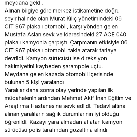
meydana geldi.
Alınan bilgiye göre merkez istikametine doğru
seyir halinde olan Murat Kılıç yönetimindeki 06
CIT 967 plakalı otomobil, karşı yönden gelen
Mustafa Aslan sevk ve idaresindeki 27 ACE 040
plakalı kamyonla çarpıştı. Çarpmanın etkisiyle 06
CIT 967 plakalı otomobil takla atarak tarlaya
devrildi. Kamyon sürücüsü ise direksiyon
hakimiyetini kaybeden şarampole uçtu.
Meydana gelen kazada otomobil içerisinde
bulunan 5 kişi yaralandı
Yaralılar daha sonra olay yerinde yapılan ilk
müdahalenin ardından Mehmet Akif İnan Eğitim ve
Araştırma Hastanesine sevk edildi. Tedavi altına
alınan yaralıların sağlık durumlarının iyi olduğu
öğrenildi. Kazayı yara almadan atlatan kamyon
sürücüsü polis tarafından gözaltına alındı.