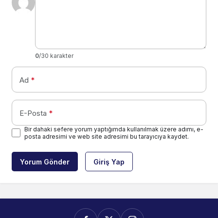
0
/30 karakter
Ad
*
E-Posta
*
Bir dahaki sefere yorum yaptığımda kullanılmak üzere adımı, e-
posta adresimi ve web site adresimi bu tarayıcıya kaydet.
Yorum Gönder
Giriş Yap