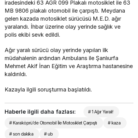
iradesindeki 63 AGR 099 Plakalı motosiklet ile 63
MB 9806 plakalı otomobil ile çarpıştı. Meydana
gelen kazada motosiklet sürücüsü M.E.D. ağır
yaralandı. İhbar üzerine olay yerinde sağlık ve
polis ekibi sevk edildi.
Ağır yaralı sürücü olay yerinde yapılan ilk
müdahalenin ardından Ambulans ile Şanlıurfa
Mehmet Akif İnan Eğitim ve Araştırma hastanesine
kaldırıldı.
Kazayla ilgili soruşturma başlatıldı.
Haberle ilgili daha fazlası:
# 1 Ağır Yaralı!
# Karaköprü’de Otomobil İle Motosiklet Çarpıştı
# kaza
# son dakika
# ub