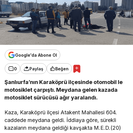
Google'da Abone Ol
0
Paylaş
Beğen
Şanlıurfa’nın Karaköprü ilçesinde otomobil le
motosiklet çarpıştı. Meydana gelen kazada
motosiklet sürücüsü ağır yaralandı.
Kaza, Karaköprü ilçesi Atakent Mahallesi 604.
caddede meydana geldi. İddiaya göre, sürekli
kazaların meydana geldiği kavşakta M.E.D.(20)