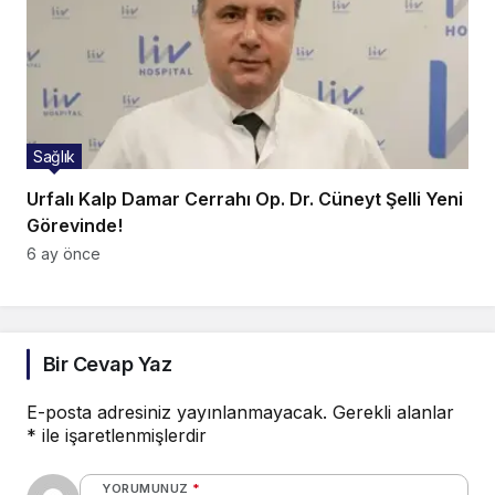
Sağlık
Urfalı Kalp Damar Cerrahı Op. Dr. Cüneyt Şelli Yeni
Görevinde!
6 ay önce
Bir Cevap Yaz
E-posta adresiniz yayınlanmayacak.
Gerekli alanlar
*
ile işaretlenmişlerdir
YORUMUNUZ
*