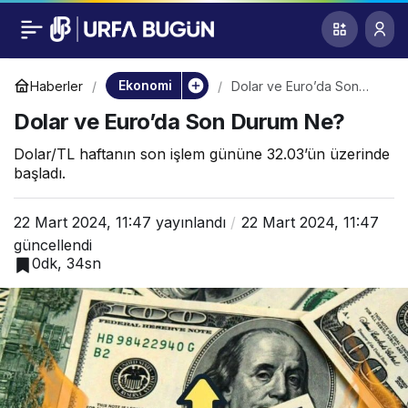
Dolar ve Euro’da Son
0
Durum Ne?
Ekonomi
Haberler
Dolar ve Euro’da Son
Durum Ne?
Dolar ve Euro’da Son Durum Ne?
Dolar/TL haftanın son işlem gününe 32.03’ün üzerinde
başladı.
22 Mart 2024, 11:47
yayınlandı
22 Mart 2024, 11:47
güncellendi
0dk, 34sn