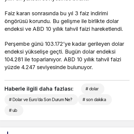
Faiz kararı sonrasında bu yıl 3 faiz indirimi
öngörüsü korundu. Bu gelişme ile birlikte dolar
endeksi ve ABD 10 yıllık tahvil faizi hareketlendi.
Perşembe günü 103.172’ye kadar gerileyen dolar
endeksi yükselişe geçti. Bugün dolar endeksi
104.281 ile toparlanıyor. ABD 10 yıllık tahvil faizi
yüzde 4.247 seviyesinde bulunuyor.
Haberle ilgili daha fazlası:
# dolar
# Dolar ve Euro’da Son Durum Ne?
# son dakika
# ub