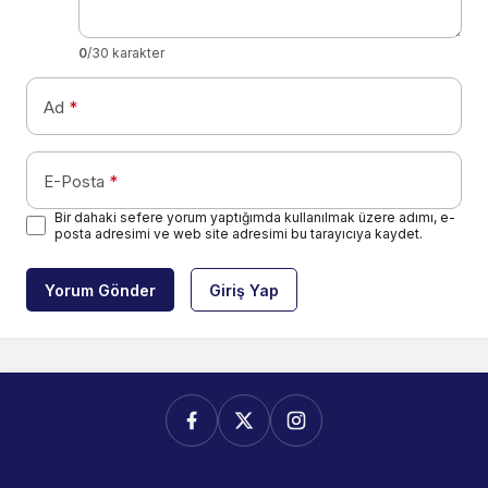
0
/30 karakter
Ad
*
E-Posta
*
Bir dahaki sefere yorum yaptığımda kullanılmak üzere adımı, e-
posta adresimi ve web site adresimi bu tarayıcıya kaydet.
Yorum Gönder
Giriş Yap