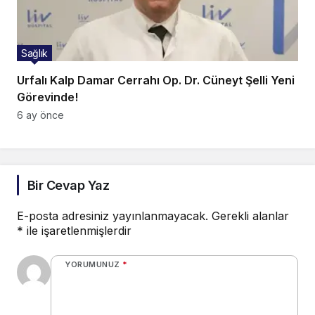
Sağlık
Urfalı Kalp Damar Cerrahı Op. Dr. Cüneyt Şelli Yeni
Görevinde!
6 ay önce
Bir Cevap Yaz
E-posta adresiniz yayınlanmayacak.
Gerekli alanlar
*
ile işaretlenmişlerdir
YORUMUNUZ
*