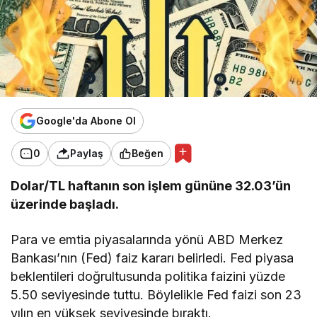
Google'da Abone Ol
0
Paylaş
Beğen
Dolar/TL haftanın son işlem gününe 32.03’ün
üzerinde başladı.
Para ve emtia piyasalarında yönü ABD Merkez
Bankası’nın (Fed) faiz kararı belirledi. Fed piyasa
beklentileri doğrultusunda politika faizini yüzde
5.50 seviyesinde tuttu. Böylelikle Fed faizi son 23
yılın en yüksek seviyesinde bıraktı.