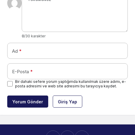
0
/30 karakter
Ad
*
E-Posta
*
Bir dahaki sefere yorum yaptığımda kullanılmak üzere adımı, e-
posta adresimi ve web site adresimi bu tarayıcıya kaydet.
Yorum Gönder
Giriş Yap