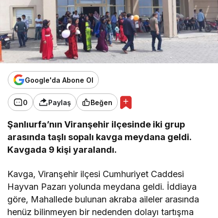
Google'da Abone Ol
0
Paylaş
Beğen
Şanlıurfa’nın Viranşehir ilçesinde iki grup
arasında taşlı sopalı kavga meydana geldi.
Kavgada 9 kişi yaralandı.
Kavga, Viranşehir ilçesi Cumhuriyet Caddesi
Hayvan Pazarı yolunda meydana geldi. İddiaya
göre, Mahallede bulunan akraba aileler arasında
henüz bilinmeyen bir nedenden dolayı tartışma