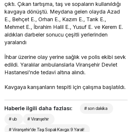
çıktı. Çıkan tartışma, taş ve sopaların kullanıldığı
kavgaya dönüştü. Meydana gelen olayda Azad
E., Behçet E., Orhan E., Kazım E., Tarık E.,
Mehmet E., İbrahim Halil E., Yusuf E. ve Kerem E.
aldıkları darbeler sonucu çeşitli yerlerinden
yaralandı
İhbar üzerine olay yerine sağlık ve polis ekibi sevk
edildi. Yaralılar ambulanslarla Viranşehir Devlet
Hastanesi’nde tedavi altına alındı.
Kavgaya karışanların tespiti için çalışma başlatıldı.
Haberle ilgili daha fazlası:
# son dakika
# ub
# Viranşehir
# Viranşehir’de Taşı Sopalı Kavga: 9 Yaralı!