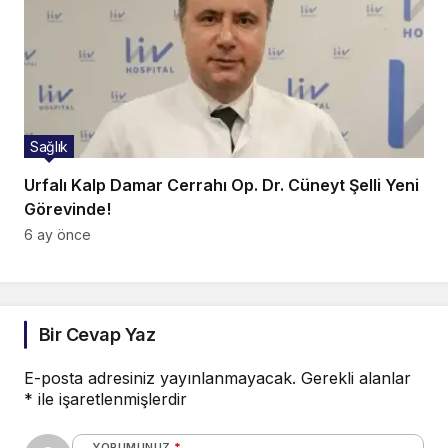
Sağlık
Urfalı Kalp Damar Cerrahı Op. Dr. Cüneyt Şelli Yeni
Görevinde!
6 ay önce
Bir Cevap Yaz
E-posta adresiniz yayınlanmayacak.
Gerekli alanlar
*
ile işaretlenmişlerdir
YORUMUNUZ
*