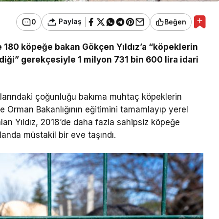
Paylaş
0
Beğen
e 180 köpeğe bakan Gökçen Yıldız’a “köpeklerin
diği” gerekçesiyle 1 milyon 731 bin 600 lira idari
klarındaki çoğunluğu bakıma muhtaç köpeklerin
e Orman Bakanlığının eğitimini tamamlayıp yerel
lan Yıldız, 2018’de daha fazla sahipsiz köpeğe
landa müstakil bir eve taşındı.