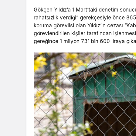
Gökçen Yıldız’a 1 Mart’taki denetim sonuc
rahatsızlık verdiği” gerekçesiyle önce 86
koruma görevlisi olan Yıldız’ın cezası “K
görevlendirilen kişiler tarafından işlenme
gereğince 1 milyon 731 bin 600 liraya çıkar