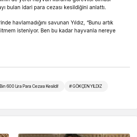
ı bulan idari para cezası kesildiğini anlattı.
rinde havlamadığını savunan Yıldız, “Bunu artık
itmem isteniyor. Ben bu kadar hayvanla nereye
n 600 Lira Para Cezası Kesildi!
# GÖKÇEN YILDIZ