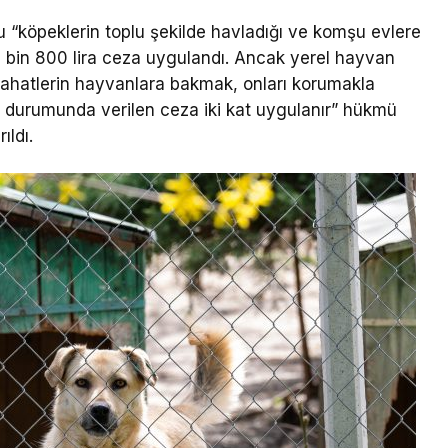
u “köpeklerin toplu şekilde havladığı ve komşu evlere
5 bin 800 lira ceza uygulandı. Ancak yerel hayvan
abahatlerin hayvanlara bakmak, onları korumakla
si durumunda verilen ceza iki kat uygulanır” hükmü
ıldı.