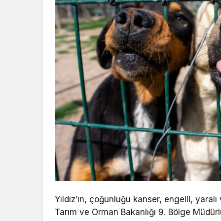
Yıldız’ın, çoğunluğu kanser, engelli, yara
Tarım ve Orman Bakanlığı 9. Bölge Müdürlü