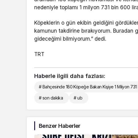
nedeniyle toplamı 1 milyon 731 bin 600 liray
Köpeklerin o gün ekibin geldiğini gördükle
kamunun takdirine bırakıyorum. Buradan g
gideceğimi bilmiyorum.” dedi.
TRT
Haberle ilgili daha fazlası:
# Bahçesinde 180 Köpeğe Bakan Kişiye 1 Milyon 731 Bi
# son dakika
# ub
Benzer Haberler