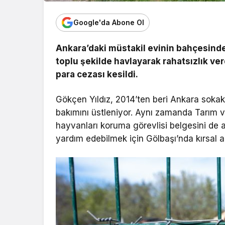
Google'da Abone Ol
Ankara’daki müstakil evinin bahçesind
toplu şekilde havlayarak rahatsızlık ver
para cezası kesildi.
Gökçen Yıldız, 2014’ten beri Ankara soka
bakımını üstleniyor. Aynı zamanda Tarım v
hayvanları koruma görevlisi belgesini de a
yardım edebilmek için Gölbaşı’nda kırsal a