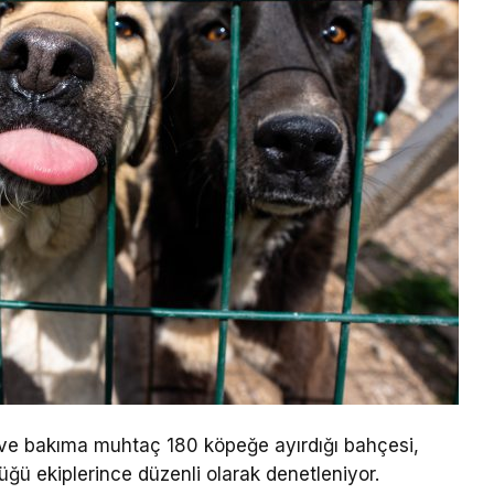
lı ve bakıma muhtaç 180 köpeğe ayırdığı bahçesi,
ğü ekiplerince düzenli olarak denetleniyor.