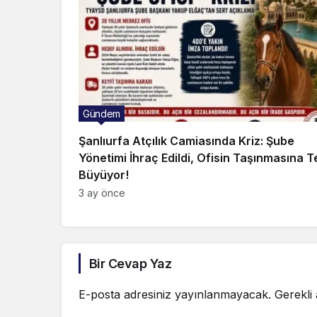
Gündem
Şanlıurfa Atçılık Camiasında Kriz: Şube
Yönetimi İhraç Edildi, Ofisin Taşınmasına T
Büyüyor!
3 ay önce
Bir Cevap Yaz
E-posta adresiniz yayınlanmayacak.
Gerekli