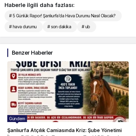
Haberle ilgili daha fazlası:
# 5 Günlük Rapor! Şanlıurfa’da Hava Durumu Nasıl Olacak?
# hava durumu
# son dakika
# ub
Benzer Haberler
Gündem
Şanlıurfa Atçılık Camiasında Kriz: Şube Yönetimi