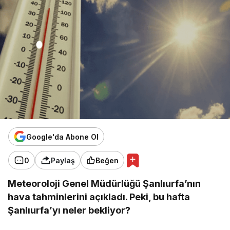
Google'da Abone Ol
0
Paylaş
Beğen
Meteoroloji Genel Müdürlüğü Şanlıurfa’nın
hava tahminlerini açıkladı. Peki, bu hafta
Şanlıurfa’yı neler bekliyor?