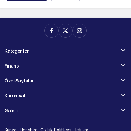
Kategoriler
Finans
Özel Sayfalar
Kurumsal
Galeri
Künye
Hesabım
Gizlilik Politikası
İletişim