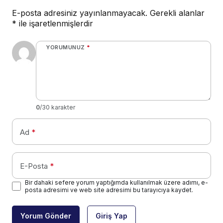
E-posta adresiniz yayınlanmayacak.
Gerekli alanlar
*
ile işaretlenmişlerdir
YORUMUNUZ
*
0
/30 karakter
Ad
*
E-Posta
*
Bir dahaki sefere yorum yaptığımda kullanılmak üzere adımı, e-
posta adresimi ve web site adresimi bu tarayıcıya kaydet.
Yorum Gönder
Giriş Yap