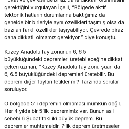
gerektiğini vurgulayan İçelli, “Bölgede aktif
tektonik hatların durumlarına baktığımız da
genelde bir birleriyle aynı özellikleri taşımış olsa da
bazıları farklı özellikler taşıyabiliyor. Çevrede biraz
daha dikkatli olmamız gerekiyor.” diye konuştu.
Kuzey Anadolu fay zonunun 6, 6.5
büyüklüğündeki depremleri üretebileceğine dikkat
çeken uzman, “Kuzey Anadolu fay zonu şuan da
6, 6.5 büyüklüğündeki depremleri üretebilir. Bu
deprem diğer fayları tetikler mi? Tarzında sorular
soruluyor.
O bölgede 5’li depremin olmaması mümkün değil.
Her 4 yılda bir 5’lik depremimiz var. Bunun asıl
sebebi 6 Şubat’taki iki büyük deprem. Bu
depremler muhtemeldir. 7’lik deprem üretmeseler