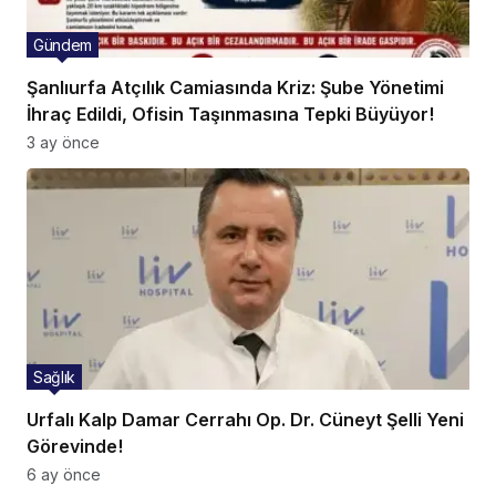
Gündem
Şanlıurfa Atçılık Camiasında Kriz: Şube Yönetimi
İhraç Edildi, Ofisin Taşınmasına Tepki Büyüyor!
3 ay önce
Sağlık
Urfalı Kalp Damar Cerrahı Op. Dr. Cüneyt Şelli Yeni
Görevinde!
6 ay önce