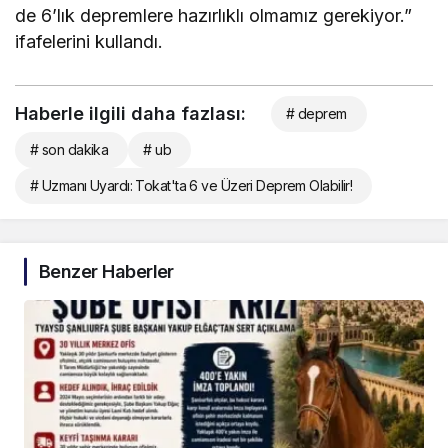
de 6’lık depremlere hazırlıklı olmamız gerekiyor.”
ifafelerini kullandı.
Haberle ilgili daha fazlası:
# deprem
# son dakika
# ub
# Uzmanı Uyardı: Tokat'ta 6 ve Üzeri Deprem Olabilir!
Benzer Haberler