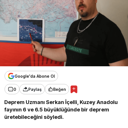
Google'da Abone Ol
0
Paylaş
Beğen
Deprem Uzmanı Serkan İçelli, Kuzey Anadolu
fayının 6 ve 6.5 büyüklüğünde bir deprem
üretebileceğini söyledi.