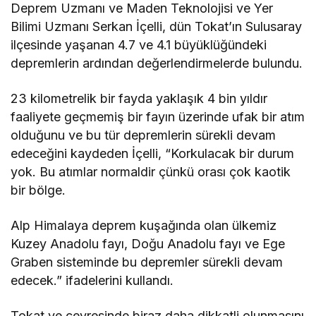
Deprem Uzmanı ve Maden Teknolojisi ve Yer
Bilimi Uzmanı Serkan İçelli, dün Tokat’ın Sulusaray
ilçesinde yaşanan 4.7 ve 4.1 büyüklüğündeki
depremlerin ardından değerlendirmelerde bulundu.
23 kilometrelik bir fayda yaklaşık 4 bin yıldır
faaliyete geçmemiş bir fayın üzerinde ufak bir atım
olduğunu ve bu tür depremlerin sürekli devam
edeceğini kaydeden İçelli, “Korkulacak bir durum
yok. Bu atımlar normaldir çünkü orası çok kaotik
bir bölge.
Alp Himalaya deprem kuşağında olan ülkemiz
Kuzey Anadolu fayı, Doğu Anadolu fayı ve Ege
Graben sisteminde bu depremler sürekli devam
edecek.” ifadelerini kullandı.
Tokat ve çevresinde biraz daha dikkatli olunmasını