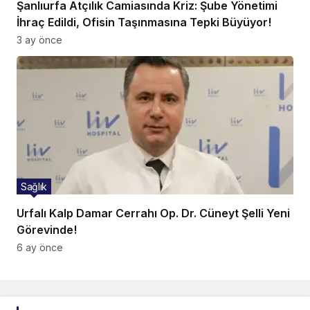
Şanlıurfa Atçılık Camiasında Kriz: Şube Yönetimi
İhraç Edildi, Ofisin Taşınmasına Tepki Büyüyor!
3 ay önce
Sağlık
Urfalı Kalp Damar Cerrahı Op. Dr. Cüneyt Şelli Yeni
Görevinde!
6 ay önce