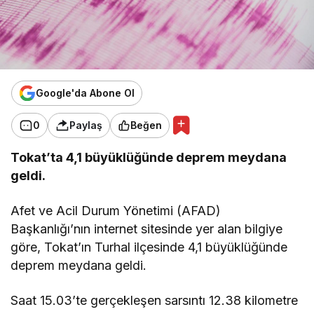
Google'da Abone Ol
0
Paylaş
Beğen
Tokat’ta 4,1 büyüklüğünde deprem meydana
geldi.
Afet ve Acil Durum Yönetimi (AFAD)
Başkanlığı’nın internet sitesinde yer alan bilgiye
göre, Tokat’ın Turhal ilçesinde 4,1 büyüklüğünde
deprem meydana geldi.
Saat 15.03’te gerçekleşen sarsıntı 12.38 kilometre