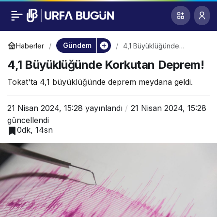
4,1 Büyüklüğünde
0
Korkutan Deprem!
Gündem
Haberler
4,1 Büyüklüğünde
Korkutan Deprem!
4,1 Büyüklüğünde Korkutan Deprem!
Tokat'ta 4,1 büyüklüğünde deprem meydana geldi.
21 Nisan 2024, 15:28
yayınlandı
21 Nisan 2024, 15:28
güncellendi
0dk, 14sn