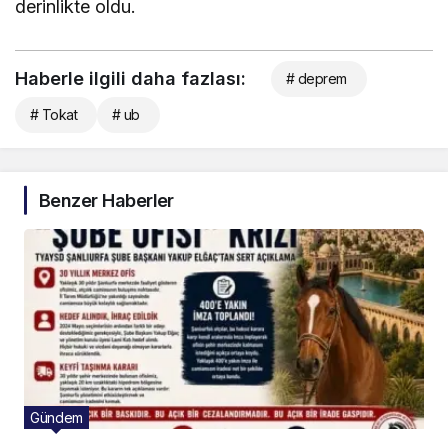
derinlikte oldu.
Haberle ilgili daha fazlası:
# deprem
# Tokat
# ub
Benzer Haberler
Gündem