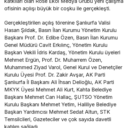
katkıları olan Rose Ekol Medya Grubu yeni çalışma
ofisinin açılışı büyük bir coşku ile gerçekleşti.
Gerçekleştirilen açılış törenine Şanlıurfa Valisi
Hasan Şıldak, Basın İlan Kurumu Yönetim Kurulu
Başkanı Prof. Dr. Edibe Özen, Basın İlan Kurumu
Genel Müdürü Cavit Erkılınç, Yönetim Kurulu
Başkan Vekili İdris Kardaş, Yönetim Kurulu üyeleri
Mehmet Ergün, Prof. Dr. Muharrem Özen,
Muhammed Ziyad Varol, Genel Kurul ve Denetçiler
Kurulu Üyesi Prof. Dr. Zakir Avşar, AK Parti
Şanlıurfa İl Başkanı Ali İhsan Delioğlu, AK Parti
MKYK Üyesi Mehmet Ali Kurt, Kahta Belediye
Başkanı Mehmet Can Hallaç, ŞUTSO Yönetim
Kurulu Başkanı Mehmet Yetim, Haliliye Belediye
Başkan Yardımcısı Mehmet Sedat Altun, STK
Temsilcileri, Gazeteciler ve çok sayıda davetli
katılım sağladı.