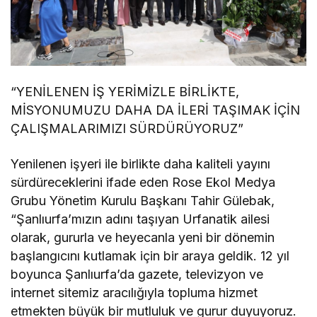
“YENİLENEN İŞ YERİMİZLE BİRLİKTE,
MİSYONUMUZU DAHA DA İLERİ TAŞIMAK İÇİN
ÇALIŞMALARIMIZI SÜRDÜRÜYORUZ”
Yenilenen işyeri ile birlikte daha kaliteli yayını
sürdüreceklerini ifade eden Rose Ekol Medya
Grubu Yönetim Kurulu Başkanı Tahir Gülebak,
“Şanlıurfa’mızın adını taşıyan Urfanatik ailesi
olarak, gururla ve heyecanla yeni bir dönemin
başlangıcını kutlamak için bir araya geldik. 12 yıl
boyunca Şanlıurfa’da gazete, televizyon ve
internet sitemiz aracılığıyla topluma hizmet
etmekten büyük bir mutluluk ve gurur duyuyoruz.