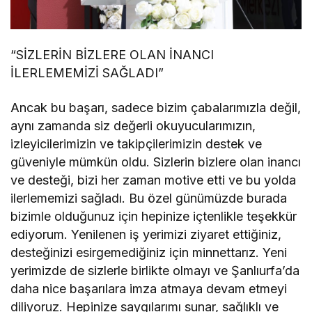
“SİZLERİN BİZLERE OLAN İNANCI
İLERLEMEMİZİ SAĞLADI”
Ancak bu başarı, sadece bizim çabalarımızla değil,
aynı zamanda siz değerli okuyucularımızın,
izleyicilerimizin ve takipçilerimizin destek ve
güveniyle mümkün oldu. Sizlerin bizlere olan inancı
ve desteği, bizi her zaman motive etti ve bu yolda
ilerlememizi sağladı. Bu özel günümüzde burada
bizimle olduğunuz için hepinize içtenlikle teşekkür
ediyorum. Yenilenen iş yerimizi ziyaret ettiğiniz,
desteğinizi esirgemediğiniz için minnettarız. Yeni
yerimizde de sizlerle birlikte olmayı ve Şanlıurfa’da
daha nice başarılara imza atmaya devam etmeyi
diliyoruz. Hepinize saygılarımı sunar, sağlıklı ve