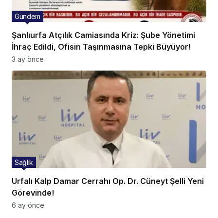
Gündem
Şanlıurfa Atçılık Camiasında Kriz: Şube Yönetimi
İhraç Edildi, Ofisin Taşınmasına Tepki Büyüyor!
3 ay önce
Sağlık
Urfalı Kalp Damar Cerrahı Op. Dr. Cüneyt Şelli Yeni
Görevinde!
6 ay önce