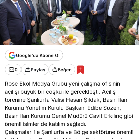
Google'da Abone Ol
0
Paylaş
Beğen
Rose Ekol Medya Grubu yeni çalışma ofisinin
açılışı büyük bir coşku ile gerçekleşti. Açılış
törenine Şanlıurfa Valisi Hasan Şıldak, Basın İlan
Kurumu Yönetim Kurulu Başkanı Edibe Sözen,
Basın İlan Kurumu Genel Müdürü Cavit Erkılınç gibi
önemli isimler de katılım sağladı.
Çalışmaları ile Şanlıurfa ve Bölge sektörüne önemli