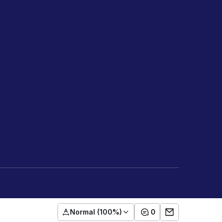
Normal (100%)
0