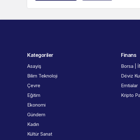
Kategoriler
Finans
Asayiş
Borsa | 
Bilim Teknoloji
Döviz Kur
Çevre
Emtialar
Eğitim
Kripto Pa
Ekonomi
Gündem
Kadın
Kültür Sanat