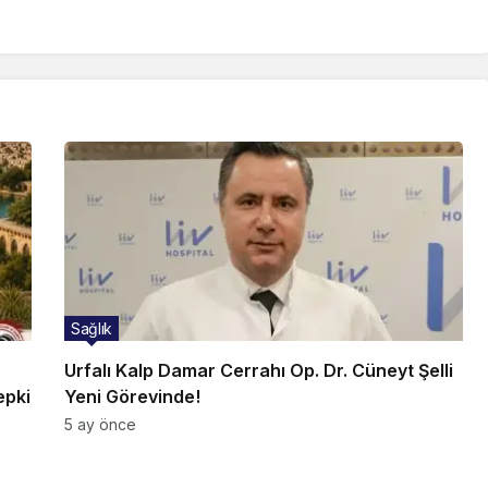
Sağlık
Urfalı Kalp Damar Cerrahı Op. Dr. Cüneyt Şelli
epki
Yeni Görevinde!
5 ay önce