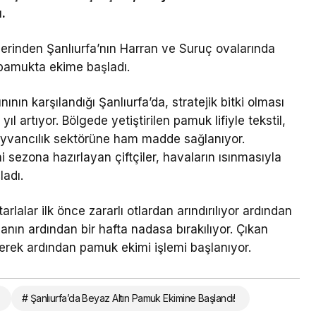
.
lerinden Şanlıurfa’nın Harran ve Suruç ovalarında
en pamukta ekime başladı.
ının karşılandığı Şanlıurfa’da, stratejik bitki olması
 artıyor. Bölgede yetiştirilen pamuk lifiyle tekstil,
hayvancılık sektörüne ham madde sağlanıyor.
ni sezona hazırlayan çiftçiler, havaların ısınmasıyla
ladı.
alar ilk önce zararlı otlardan arındırılıyor ardından
nın ardından bir hafta nadasa bırakılıyor. Çıkan
yerek ardından pamuk ekimi işlemi başlanıyor.
# Şanlıurfa’da Beyaz Altın Pamuk Ekimine Başlandı!