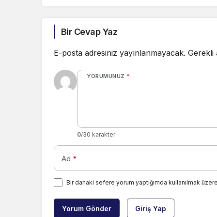
Bir Cevap Yaz
E-posta adresiniz yayınlanmayacak.
Gerekli
YORUMUNUZ
*
0
/30 karakter
Ad
*
Bir dahaki sefere yorum yaptığımda kullanılmak üzere
Yorum Gönder
Giriş Yap