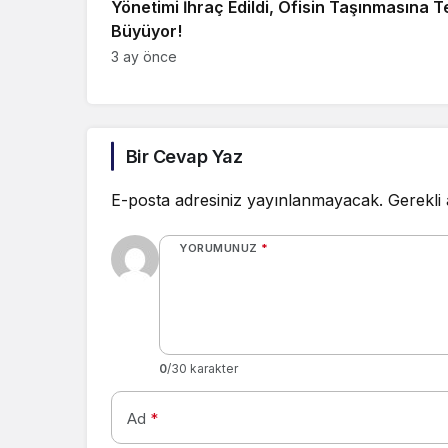
Yönetimi İhraç Edildi, Ofisin Taşınmasına T
Büyüyor!
3 ay önce
Bir Cevap Yaz
E-posta adresiniz yayınlanmayacak.
Gerekli
YORUMUNUZ
*
0
/30 karakter
Ad
*