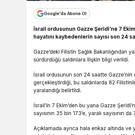
Google'da Abone Ol
İsrail ordusunun Gazze Şeridi’ne 7 Ekim
hayatını kaybedenlerin sayısı son 24 sa
Gazze’deki Filistin Sağlık Bakanlığından y
sürdürdüğü saldırılara ilişkin bilgi verildi.
İsrail ordusunun son 24 saatte Gazze’nin çe
gerçekleştirdiği, bu saldırılarda 82 Filistinl
yaralandığı belirtildi.
İsrail’in 7 Ekim’den bu yana Gazze Şeridi’n
sayısının 35 bin 173’e, yaralı sayısının da 
Açıklamada ayrıca hala enkaz altında ve y