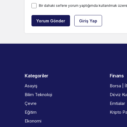
Bir dahaki sefere yorum yaptığımda kullanılmak üzere
Yorum Gönder
Giriş Yap
Kategoriler
Finans
Asayiş
Borsa | 
Bilim Teknoloji
Döviz Kur
Çevre
Emtialar
Eğitim
Kripto Pa
Ekonomi