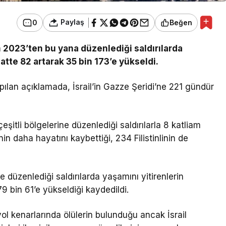
Paylaş
0
Beğen
 2023’ten bu yana düzenlediği saldırılarda
atte 82 artarak 35 bin 173’e yükseldi.
apılan açıklamada, İsrail’in Gazze Şeridi’ne 221 gündür
şitli bölgelerine düzenlediği saldırılarla 8 katliam
inin daha hayatını kaybettiği, 234 Filistinlinin de
e düzenlediği saldırılarda yaşamını yitirenlerin
79 bin 61’e yükseldiği kaydedildi.
ol kenarlarında ölülerin bulunduğu ancak İsrail