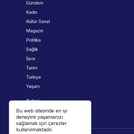
Gündem
Kadın
Kültür Sanat
Magazin
Politika
Sağlık
Spor
Tarım
Türkiye
Yaşam
Galeri
Bu web sitesinde en iyi
Foto Galeri
deneyimi yaşamanızı
Video Galeri
sağlamak için çerezler
kullanılmaktadır.