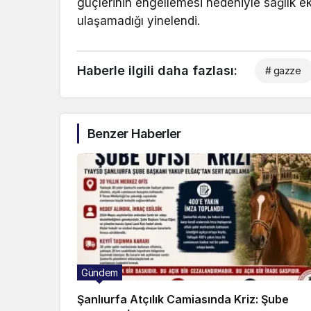
güçlerinin engellemesi nedeniyle sağlık eki
ulaşamadığı yinelendi.
Haberle ilgili daha fazlası:
# gazze
Benzer Haberler
Gündem
Şanlıurfa Atçılık Camiasında Kriz: Şube