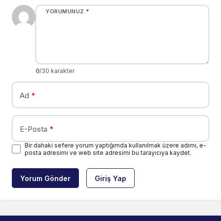
YORUMUNUZ
*
0
/30 karakter
Ad
*
E-Posta
*
Bir dahaki sefere yorum yaptığımda kullanılmak üzere adımı, e-
posta adresimi ve web site adresimi bu tarayıcıya kaydet.
Yorum Gönder
Giriş Yap