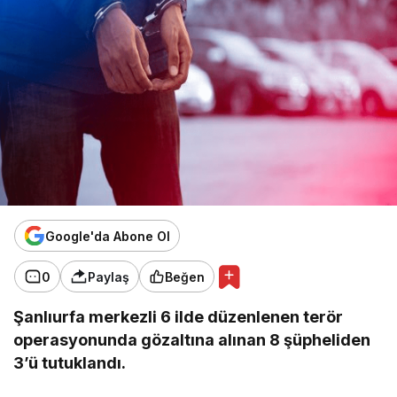
Google'da Abone Ol
0
Paylaş
Beğen
Şanlıurfa merkezli 6 ilde düzenlenen terör
operasyonunda gözaltına alınan 8 şüpheliden
3’ü tutuklandı.