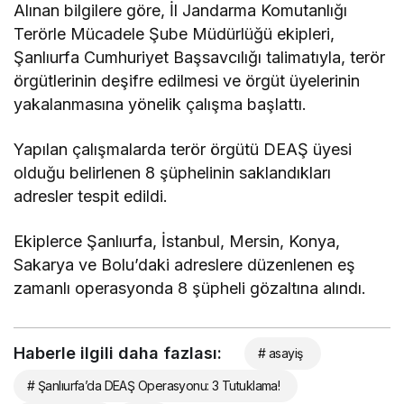
Alınan bilgilere göre, İl Jandarma Komutanlığı
Terörle Mücadele Şube Müdürlüğü ekipleri,
Şanlıurfa Cumhuriyet Başsavcılığı talimatıyla, terör
örgütlerinin deşifre edilmesi ve örgüt üyelerinin
yakalanmasına yönelik çalışma başlattı.
Yapılan çalışmalarda terör örgütü DEAŞ üyesi
olduğu belirlenen 8 şüphelinin saklandıkları
adresler tespit edildi.
Ekiplerce Şanlıurfa, İstanbul, Mersin, Konya,
Sakarya ve Bolu’daki adreslere düzenlenen eş
zamanlı operasyonda 8 şüpheli gözaltına alındı.
Haberle ilgili daha fazlası:
# asayiş
# Şanlıurfa’da DEAŞ Operasyonu: 3 Tutuklama!