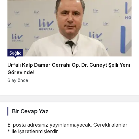
Sağlık
Urfalı Kalp Damar Cerrahı Op. Dr. Cüneyt Şelli Yeni
Görevinde!
6 ay önce
Bir Cevap Yaz
E-posta adresiniz yayınlanmayacak.
Gerekli alanlar
*
ile işaretlenmişlerdir