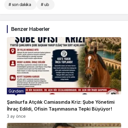
# son dakika
# ub
Benzer Haberler
Gündem
Şanlıurfa Atçılık Camiasında Kriz: Şube Yönetimi
İhraç Edildi, Ofisin Taşınmasına Tepki Büyüyor!
3 ay önce