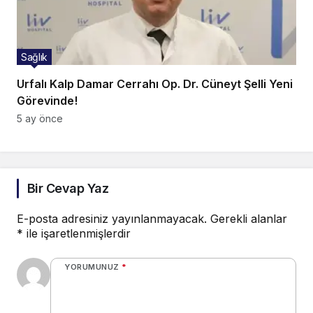
Sağlık
Urfalı Kalp Damar Cerrahı Op. Dr. Cüneyt Şelli Yeni
Görevinde!
5 ay önce
Bir Cevap Yaz
E-posta adresiniz yayınlanmayacak.
Gerekli alanlar
*
ile işaretlenmişlerdir
YORUMUNUZ
*