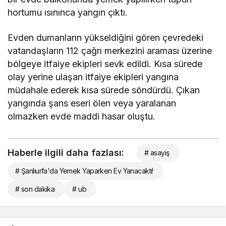
hortumu ısınınca yangın çıktı.
Evden dumanların yükseldiğini gören çevredeki
vatandaşların 112 çağrı merkezini araması üzerine
bölgeye itfaiye ekipleri sevk edildi. Kısa sürede
olay yerine ulaşan itfaiye ekipleri yangına
müdahale ederek kısa sürede söndürdü. Çıkan
yangında şans eseri ölen veya yaralanan
olmazken evde maddi hasar oluştu.
Haberle ilgili daha fazlası:
# asayiş
# Şanlıurfa'da Yemek Yaparken Ev Yanacaktı!
# son dakika
# ub