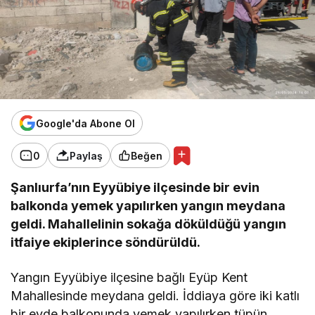
Google'da Abone Ol
0
Paylaş
Beğen
Şanlıurfa’nın Eyyübiye ilçesinde bir evin
balkonda yemek yapılırken yangın meydana
geldi. Mahallelinin sokağa döküldüğü yangın
itfaiye ekiplerince söndürüldü.
Yangın Eyyübiye ilçesine bağlı Eyüp Kent
Mahallesinde meydana geldi. İddiaya göre iki katlı
bir evde balkonunda yemek yapılırken tüpün