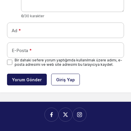
0
/30 karakter
Ad
*
E-Posta
*
Bir dahaki sefere yorum yaptığımda kullanılmak üzere adımı, e-
posta adresimi ve web site adresimi bu tarayıcıya kaydet.
Yorum Gönder
Giriş Yap