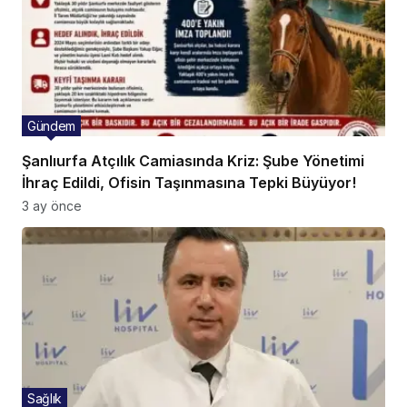
Gündem
Şanlıurfa Atçılık Camiasında Kriz: Şube Yönetimi
İhraç Edildi, Ofisin Taşınmasına Tepki Büyüyor!
3 ay önce
Sağlık