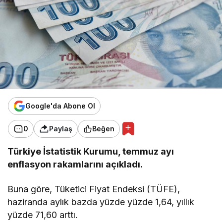
Google'da Abone Ol
0
Paylaş
Beğen
Türkiye İstatistik Kurumu, temmuz ayı
enflasyon rakamlarını açıkladı.
Buna göre, Tüketici Fiyat Endeksi (TÜFE),
haziranda aylık bazda yüzde yüzde 1,64, yıllık
yüzde 71,60 arttı.