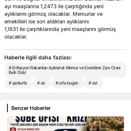
ayı maaşlarına 1,2473 ile çarptığında yeni
aylıklarını görmüş olacaklar. Memurlar ve
emeklileri ise son aldıkları aylıklarını
1,1931 ile çarptıklarında yeni maaşlarını görmüş
olacaklar.
Haberle ilgili daha fazlası:
# Enflasyon Rakamları Açıklandı: Memur ve Emeklinin Zam Oranı
Belli Oldu!
# şanlıurfa
# ub
# urfa bugün
# üst
Benzer Haberler