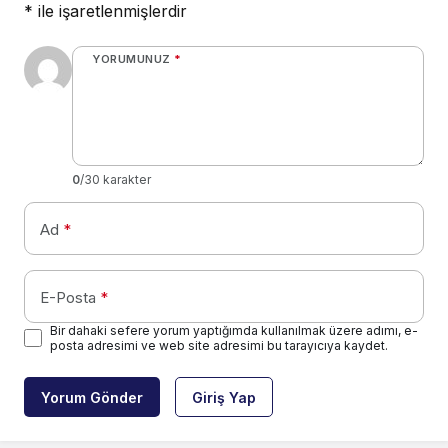
*
ile işaretlenmişlerdir
YORUMUNUZ
*
0
/30 karakter
Ad
*
E-Posta
*
Bir dahaki sefere yorum yaptığımda kullanılmak üzere adımı, e-
posta adresimi ve web site adresimi bu tarayıcıya kaydet.
Yorum Gönder
Giriş Yap