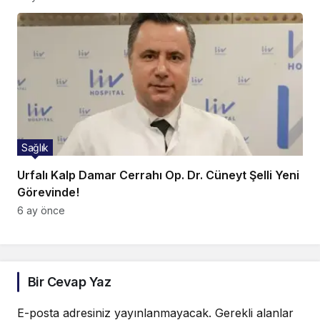
Sağlık
Urfalı Kalp Damar Cerrahı Op. Dr. Cüneyt Şelli Yeni
Görevinde!
6 ay önce
Bir Cevap Yaz
E-posta adresiniz yayınlanmayacak.
Gerekli alanlar