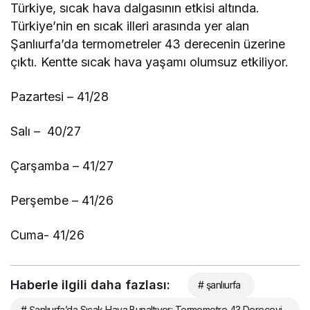
Türkiye, sıcak hava dalgasının etkisi altında.
Türkiye’nin en sıcak illeri arasında yer alan
Şanlıurfa’da termometreler 43 derecenin üzerine
çıktı. Kentte sıcak hava yaşamı olumsuz etkiliyor.
Pazartesi – 41/28
Salı – 40/27
Çarşamba – 41/27
Perşembe – 41/26
Cuma- 41/26
Haberle ilgili daha fazlası:
# şanlıurfa
# Şanlıurfa’da Sıcak Hava Bunaltıyor: Termometre 43 Dereceyi