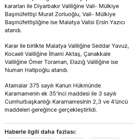
kararları ile Diyarbakır Valiliğine Vali- Mülkiye
Başmüfettişi Murat Zorluoğlu, Vali- Mülkiye
Başmüfettişliğine ise Malatya Valisi Ersin Yazıcı
atandı.
Karar ile birlikte Malatya Valiliğine Seddar Yavuz,
Kocaeli Valiliğine İlhami Aktaş, Çanakkale
Valiliğine Ömer Toraman, Elazığ Valiliğine ise
Numan Hatipoğlu atandı.
Atamalar 375 sayılı Kanun Hükmünde
Kararnamenin ek 35’inci maddesi ile 3 sayılı
Cumhurbaşkanlığı Kararnamesinin 2,3 ve 4’üncü
maddeleri gereğince gerçekleştirildi.
Haberle ilgili daha fazlası: