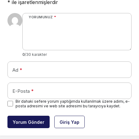
*
ile işaretlenmişlerdir
YORUMUNUZ
*
0
/30 karakter
Ad
*
E-Posta
*
Bir dahaki sefere yorum yaptığımda kullanılmak üzere adımı, e-
posta adresimi ve web site adresimi bu tarayıcıya kaydet.
Yorum Gönder
Giriş Yap