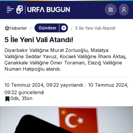
5 İle Yeni Vali Atandı!
0
Gündem
Haberler
5 İle Yeni Vali Atandı!
5 İle Yeni Vali Atandı!
Diyarbakır Valiliğine Murat Zorluoğlu, Malatya
Valiliğine Seddar Yavuz, Kocaeli Valiliğine İlhami Aktaş,
Çanakkale Valiliğine Ömer Toraman, Elazığ Valiliğine
Numan Hatipoğlu atandı.
10 Temmuz 2024, 09:22
yayınlandı
10 Temmuz 2024,
09:22
güncellendi
0dk, 35sn