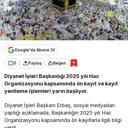
Google'da Abone Ol
0
Paylaş
Beğen
Diyanet İşleri Başkanlığı 2025 yılı Hac
Organizasyonu kapsamında ön kayıt ve kayıt
yenileme işlemleri yarın başlıyor.
Diyanet İşleri Başkanı Erbaş, sosyal medyadan
yaptığı açıklamada, Başkanlığın 2025 yılı Hac
Organizasyonu kapsamında ön kayıtlarla ilgili bilgi
verdi.