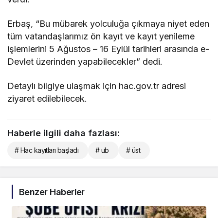
Erbaş, “Bu mübarek yolculuğa çıkmaya niyet eden
tüm vatandaşlarımız ön kayıt ve kayıt yenileme
işlemlerini 5 Ağustos – 16 Eylül tarihleri arasında e-
Devlet üzerinden yapabilecekler” dedi.
Detaylı bilgiye ulaşmak için hac.gov.tr adresi
ziyaret edilebilecek.
Haberle ilgili daha fazlası:
# Hac kayıtları başladı
# ub
# üst
Benzer Haberler