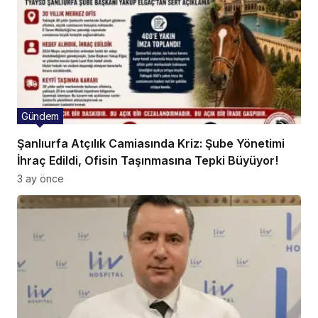
Gündem
Şanlıurfa Atçılık Camiasında Kriz: Şube Yönetimi
İhraç Edildi, Ofisin Taşınmasına Tepki Büyüyor!
3 ay önce