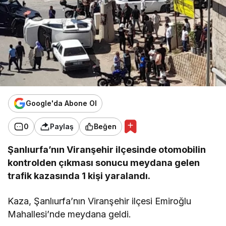
Google'da Abone Ol
0
Paylaş
Beğen
Şanlıurfa’nın Viranşehir ilçesinde otomobilin
kontrolden çıkması sonucu meydana gelen
trafik kazasında 1 kişi yaralandı.
Kaza, Şanlıurfa’nın Viranşehir ilçesi Emiroğlu
Mahallesi’nde meydana geldi.