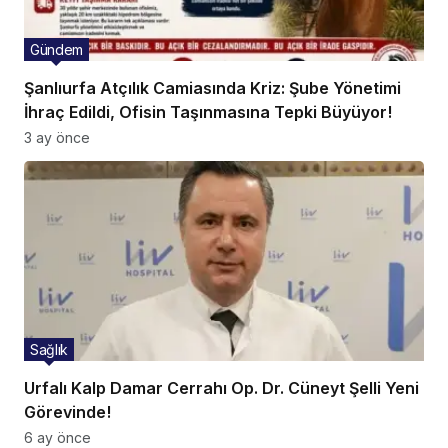
Gündem
Şanlıurfa Atçılık Camiasında Kriz: Şube Yönetimi
İhraç Edildi, Ofisin Taşınmasına Tepki Büyüyor!
3 ay önce
Sağlık
Urfalı Kalp Damar Cerrahı Op. Dr. Cüneyt Şelli Yeni
Görevinde!
6 ay önce