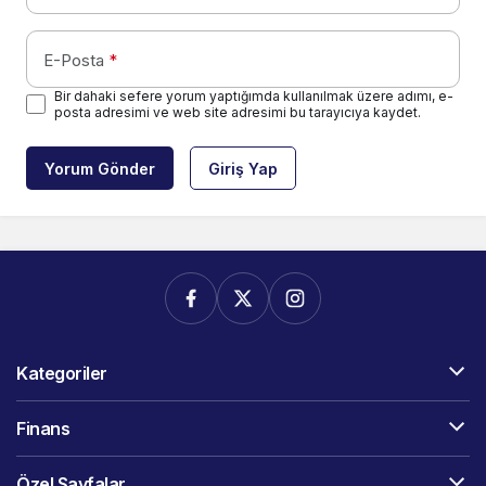
E-Posta
*
Bir dahaki sefere yorum yaptığımda kullanılmak üzere adımı, e-
posta adresimi ve web site adresimi bu tarayıcıya kaydet.
Yorum Gönder
Giriş Yap
Kategoriler
Finans
Özel Sayfalar