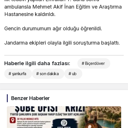
ambulansla Mehmet Akif İnan Eğitim ve Araştırma
Hastanesine kaldırıldı.
Gencin durumumum ağır olduğu öğrenildi.
Jandarma ekipleri olayla ilgili soruşturma başlattı.
Haberle ilgili daha fazlası:
# Biçerdöver
# şanlıurfa
# son dakika
# ub
Benzer Haberler