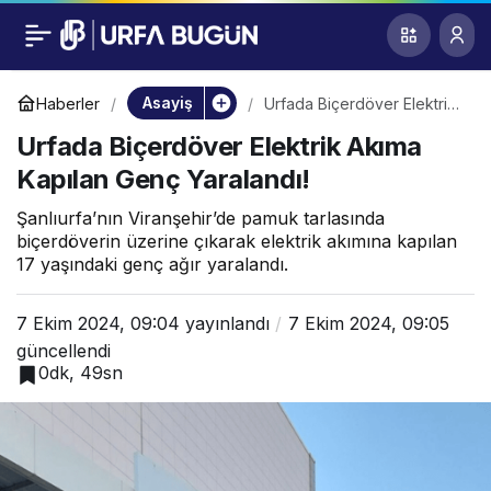
Urfada Biçerdöver
0
Elektrik Akıma
Asayiş
Haberler
Urfada Biçerdöver Elektrik
Akıma Kapılan Genç
Urfada Biçerdöver Elektrik Akıma
Yaralandı!
Kapılan Genç
Kapılan Genç Yaralandı!
Yaralandı!
Şanlıurfa’nın Viranşehir’de pamuk tarlasında
biçerdöverin üzerine çıkarak elektrik akımına kapılan
17 yaşındaki genç ağır yaralandı.
7 Ekim 2024, 09:04
yayınlandı
7 Ekim 2024, 09:05
güncellendi
0dk, 49sn