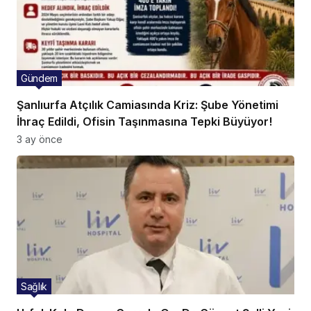
Gündem
Şanlıurfa Atçılık Camiasında Kriz: Şube Yönetimi
İhraç Edildi, Ofisin Taşınmasına Tepki Büyüyor!
3 ay önce
Sağlık