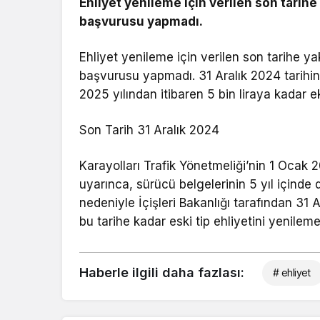
Ehliyet yenileme için verilen son tarih
başvurusu yapmadı.
Ehliyet yenileme için verilen son tarihe y
başvurusu yapmadı. 31 Aralık 2024 tarihine
2025 yılından itibaren 5 bin liraya kadar 
Son Tarih 31 Aralık 2024
Karayolları Trafik Yönetmeliği’nin 1 Ocak
uyarınca, sürücü belgelerinin 5 yıl içinde 
nedeniyle İçişleri Bakanlığı tarafından 31 
bu tarihe kadar eski tip ehliyetini yenilem
Haberle ilgili daha fazlası:
# ehliyet