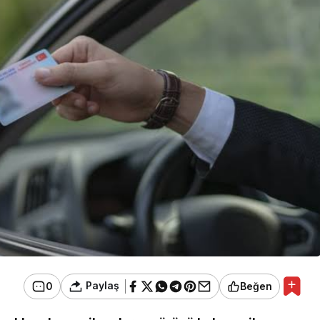
Paylaş
0
Beğen