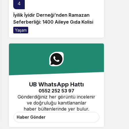
4
İyilik İyidir Derneği’nden Ramazan
Seferberliği: 1400 Aileye Gıda Kolisi
Yaşam
UB WhatsApp Hattı
0552 252 53 97
Gönderdiğiniz her görüntü incelenir
ve doğruluğu kanıtlananlar
haber bültenlerinde yer bulur.
Haber Gönder