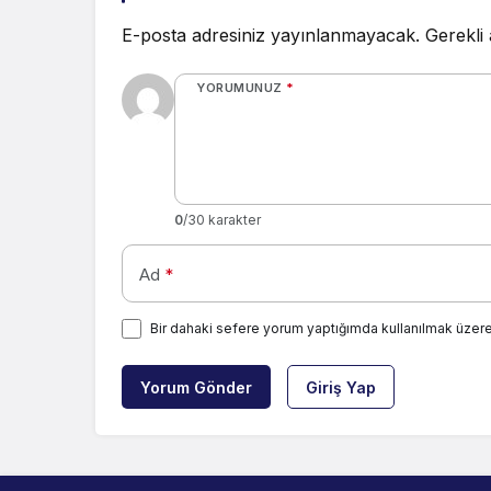
E-posta adresiniz yayınlanmayacak.
Gerekli
YORUMUNUZ
*
0
/30 karakter
Ad
*
Bir dahaki sefere yorum yaptığımda kullanılmak üzere
Yorum Gönder
Giriş Yap