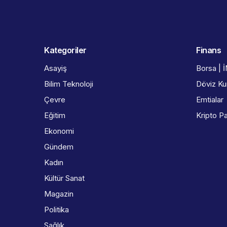
Kategoriler
Finans
Asayiş
Borsa | 
Bilim Teknoloji
Döviz Kur
Çevre
Emtialar
Eğitim
Kripto Pa
Ekonomi
Gündem
Kadın
Kültür Sanat
Magazin
Politika
Sağlık