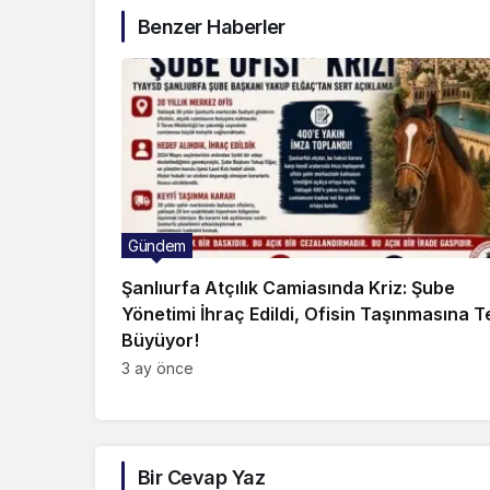
Benzer Haberler
Gündem
Şanlıurfa Atçılık Camiasında Kriz: Şube
Yönetimi İhraç Edildi, Ofisin Taşınmasına T
Büyüyor!
3 ay önce
Bir Cevap Yaz