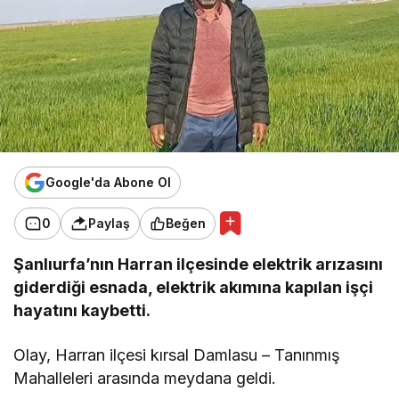
Google'da Abone Ol
0
Paylaş
Beğen
Şanlıurfa’nın Harran ilçesinde elektrik arızasını
giderdiği esnada, elektrik akımına kapılan işçi
hayatını kaybetti.
Olay, Harran ilçesi kırsal Damlasu – Tanınmış
Mahalleleri arasında meydana geldi.