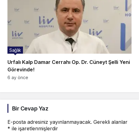
Sağlık
Urfalı Kalp Damar Cerrahı Op. Dr. Cüneyt Şelli Yeni
Görevinde!
6 ay önce
Bir Cevap Yaz
E-posta adresiniz yayınlanmayacak.
Gerekli alanlar
*
ile işaretlenmişlerdir