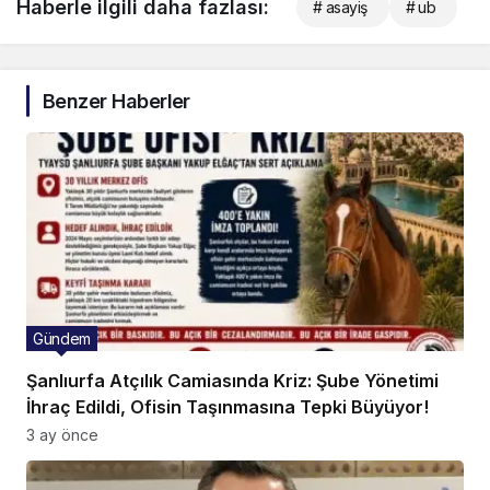
Haberle ilgili daha fazlası:
# asayiş
# ub
Benzer Haberler
Gündem
Şanlıurfa Atçılık Camiasında Kriz: Şube Yönetimi
İhraç Edildi, Ofisin Taşınmasına Tepki Büyüyor!
3 ay önce