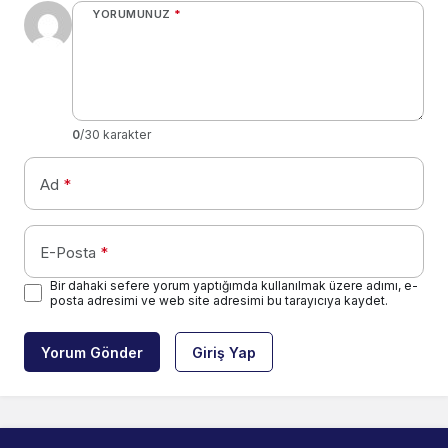
YORUMUNUZ
*
0
/30 karakter
Ad
*
E-Posta
*
Bir dahaki sefere yorum yaptığımda kullanılmak üzere adımı, e-
posta adresimi ve web site adresimi bu tarayıcıya kaydet.
Yorum Gönder
Giriş Yap