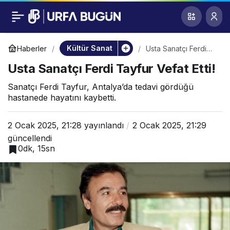
Usta Sanatçı Ferdi
0
Tayfur Vefat Etti!
Kültür Sanat
Haberler
Usta Sanatçı Ferdi
Tayfur Vefat Etti!
Usta Sanatçı Ferdi Tayfur Vefat Etti!
Sanatçı Ferdi Tayfur, Antalya’da tedavi gördüğü
hastanede hayatını kaybetti.
2 Ocak 2025, 21:28
yayınlandı
2 Ocak 2025, 21:29
güncellendi
0dk, 15sn