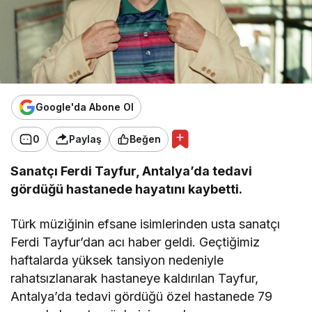
Google'da Abone Ol
0
Paylaş
Beğen
Sanatçı Ferdi Tayfur, Antalya’da tedavi
gördüğü hastanede hayatını kaybetti.
Türk müziğinin efsane isimlerinden usta sanatçı
Ferdi Tayfur’dan acı haber geldi. Geçtiğimiz
haftalarda yüksek tansiyon nedeniyle
rahatsızlanarak hastaneye kaldırılan Tayfur,
Antalya’da tedavi gördüğü özel hastanede 79