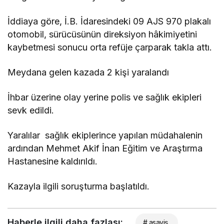
İddiaya göre, İ.B. İdaresindeki 09 AJS 970 plakalı
otomobil, sürücüsünün direksiyon hâkimiyetini
kaybetmesi sonucu orta refüje çarparak takla attı.
Meydana gelen kazada 2 kişi yaralandı
İhbar üzerine olay yerine polis ve sağlık ekipleri
sevk edildi.
Yaralılar sağlık ekiplerince yapılan müdahalenin
ardından Mehmet Akif İnan Eğitim ve Araştırma
Hastanesine kaldırıldı.
Kazayla ilgili soruşturma başlatıldı.
Haberle ilgili daha fazlası:
# asayiş