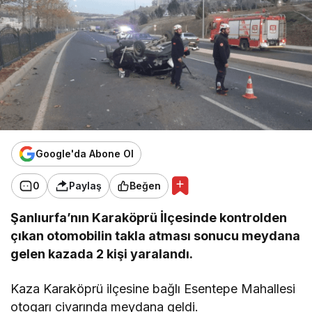
Google'da Abone Ol
0
Paylaş
Beğen
Şanlıurfa’nın Karaköprü İlçesinde kontrolden
çıkan otomobilin takla atması sonucu meydana
gelen kazada 2 kişi yaralandı.
Kaza Karaköprü ilçesine bağlı Esentepe Mahallesi
otogarı civarında meydana geldi.