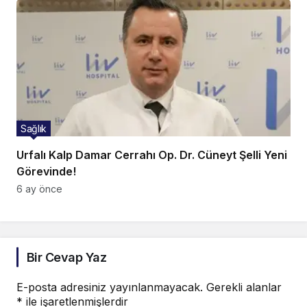
Sağlık
Urfalı Kalp Damar Cerrahı Op. Dr. Cüneyt Şelli Yeni
Görevinde!
6 ay önce
Bir Cevap Yaz
E-posta adresiniz yayınlanmayacak.
Gerekli alanlar
*
ile işaretlenmişlerdir