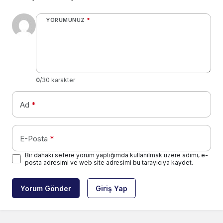
YORUMUNUZ
*
0
/30 karakter
Ad
*
E-Posta
*
Bir dahaki sefere yorum yaptığımda kullanılmak üzere adımı, e-
posta adresimi ve web site adresimi bu tarayıcıya kaydet.
Yorum Gönder
Giriş Yap