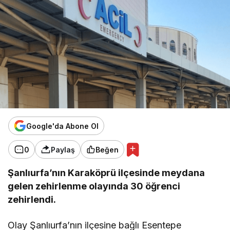
Google'da Abone Ol
0
Paylaş
Beğen
Şanlıurfa’nın Karaköprü ilçesinde meydana
gelen zehirlenme olayında 30 öğrenci
zehirlendi.
Olay Şanlıurfa’nın ilçesine bağlı Esentepe