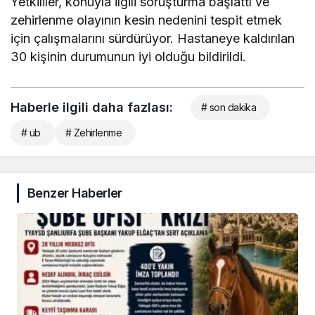
Yetkililer, konuyla ilgili soruşturma başlattı ve
zehirlenme olayının kesin nedenini tespit etmek
için çalışmalarını sürdürüyor. Hastaneye kaldırılan
30 kişinin durumunun iyi olduğu bildirildi.
Haberle ilgili daha fazlası:
# son dakika
# ub
# Zehirlenme
Benzer Haberler