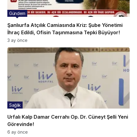
Gündem
Şanlıurfa Atçılık Camiasında Kriz: Şube Yönetimi
İhraç Edildi, Ofisin Taşınmasına Tepki Büyüyor!
3 ay önce
Sağlık
Urfalı Kalp Damar Cerrahı Op. Dr. Cüneyt Şelli Yeni
Görevinde!
6 ay önce